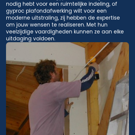
nodig hebt voor een ruimtelijke indeling, of
gyproc plafondafwerking wilt voor een
moderne uitstraling, zij hebben de expertise
om jouw wensen te realiseren. Met hun
veelzijdige vaardigheden kunnen ze aan elke
uitdaging voldoen.