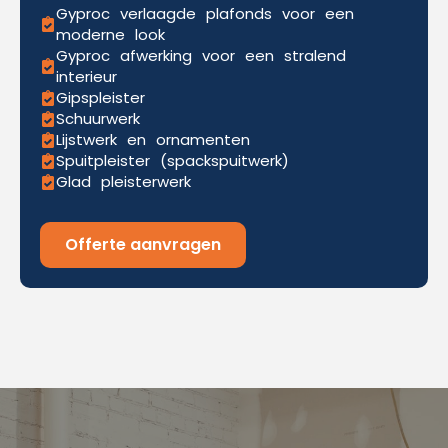
Gyproc verlaagde plafonds voor een
moderne look
Gyproc afwerking voor een stralend
interieur
Gipspleister
Schuurwerk
Lijstwerk en ornamenten
Spuitpleister (spackspuitwerk)
Glad pleisterwerk
Offerte aanvragen