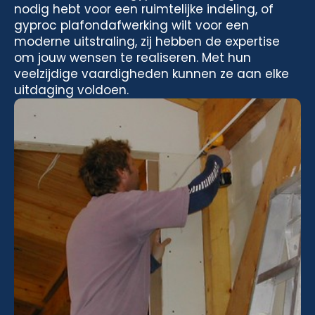
nodig hebt voor een ruimtelijke indeling, of
gyproc plafondafwerking wilt voor een
moderne uitstraling, zij hebben de expertise
om jouw wensen te realiseren. Met hun
veelzijdige vaardigheden kunnen ze aan elke
uitdaging voldoen.