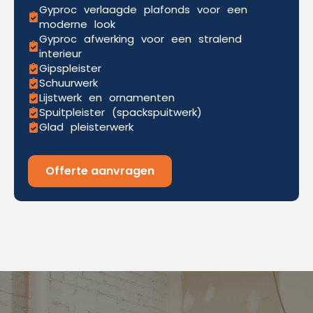
Gyproc verlaagde plafonds voor een
moderne look
Gyproc afwerking voor een stralend
interieur
Gipspleister
Schuurwerk
Lijstwerk en ornamenten
Spuitpleister (spackspuitwerk)
Glad pleisterwerk
Offerte aanvragen