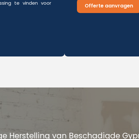
sing te vinden voor
Offerte aanvragen
e Herstelling van Beschadigde Gy