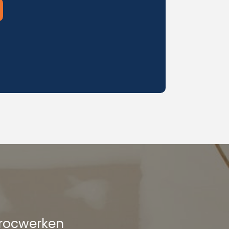
procwerken