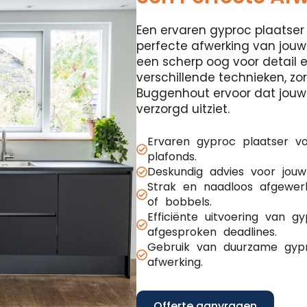
Een ervaren gyproc plaatser 
perfecte afwerking van jouw
een scherp oog voor detail 
verschillende technieken, z
Buggenhout ervoor dat jouw i
verzorgd uitziet.
Ervaren gyproc plaatser v
plafonds.
Deskundig advies voor jouw
Strak en naadloos afgewer
of bobbels.
Efficiënte uitvoering van 
afgesproken deadlines.
Gebruik van duurzame gypr
afwerking.
Offerte aanvragen