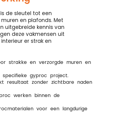
is de sleutel tot een
 muren en plafonds. Met
en uitgebreide kennis van
orgen deze vakmensen uit
nterieur er strak en
oor strakke en verzorgde muren en
 specifieke gyproc project.
kt resultaat zonder zichtbare naden
gyproc werken binnen de
ocmaterialen voor een langdurige