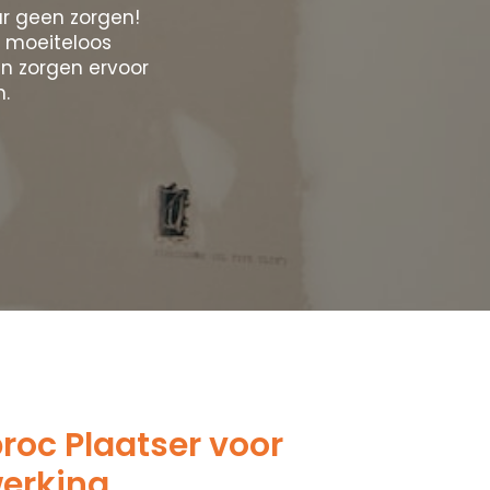
r geen zorgen!
 moeiteloos
n zorgen ervoor
n.
oc Plaatser voor
werking