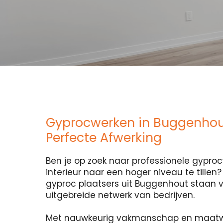
Gyprocwerken in Buggenhou
Perfecte Afwerking
Ben je op zoek naar professionele gypr
interieur naar een hoger niveau te tillen
gyproc plaatsers uit Buggenhout staan vo
uitgebreide netwerk van bedrijven.
Met nauwkeurig vakmanschap en maatw