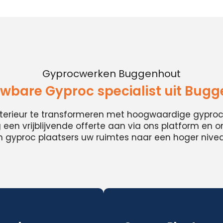
Gyprocwerken Buggenhout
wbare Gyproc specialist uit Bug
nterieur te transformeren met hoogwaardige gypro
en vrijblijvende offerte aan via ons platform en 
 gyproc plaatsers uw ruimtes naar een hoger niveau