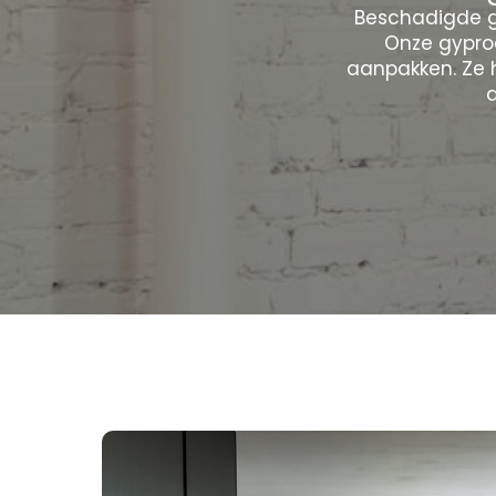
Beschadigde g
Onze gypro
aanpakken. Ze 
d