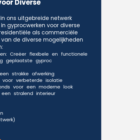
voor Diverse
in ons uitgebreide netwerk
 in gyprocwerken voor diverse
residentiële als commerciële
le van de diverse mogelijkheden
:
n: Creëer flexibele en functionele
g geplaatste gyproc
een strakke afwerking
voor verbeterde isolatie
fonds voor een moderne look
een stralend interieur
en
itwerk)