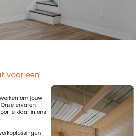
t voor een
ocwerken om jouw
? Onze ervaren
or je klaar in ons
erkoplossingen