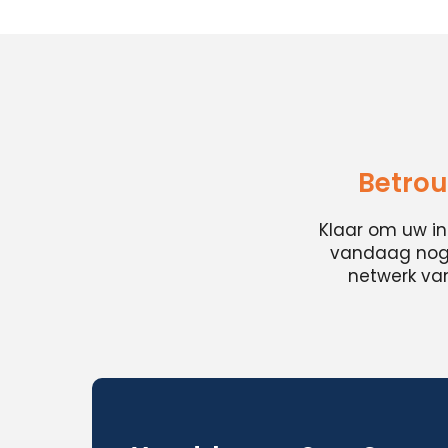
Betrou
Klaar om uw i
vandaag nog e
netwerk van