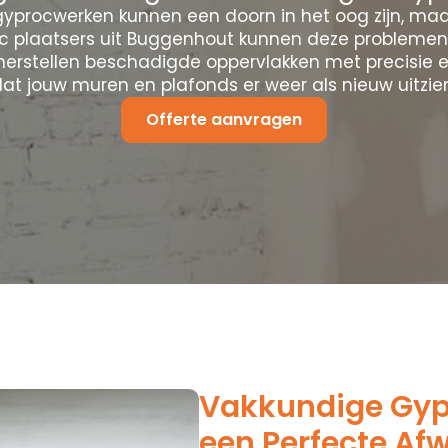
yprocwerken kunnen een doorn in het oog zijn, maa
c plaatsers uit Buggenhout kunnen deze problemen
herstellen beschadigde oppervlakken met precisie e
at jouw muren en plafonds er weer als nieuw uitzie
Offerte aanvragen
Vakkundige Gypr
een Perfecte Af