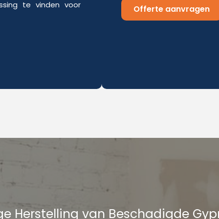
sing te vinden voor
Offerte aanvragen
e Herstelling van Beschadigde Gy