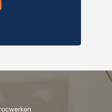
procwerken