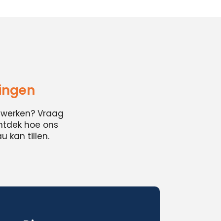
zingen
cwerken? Vraag
ontdek hoe ons
 kan tillen.