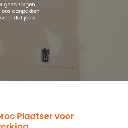
r geen zorgen!
eloos aanpakken.
rvoor dat jouw
oc Plaatser voor
werking