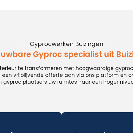
Gyprocwerken Buizingen
uwbare Gyproc specialist uit Bui
nterieur te transformeren met hoogwaardige gypro
en vrijblijvende offerte aan via ons platform en 
 gyproc plaatsers uw ruimtes naar een hoger niveau