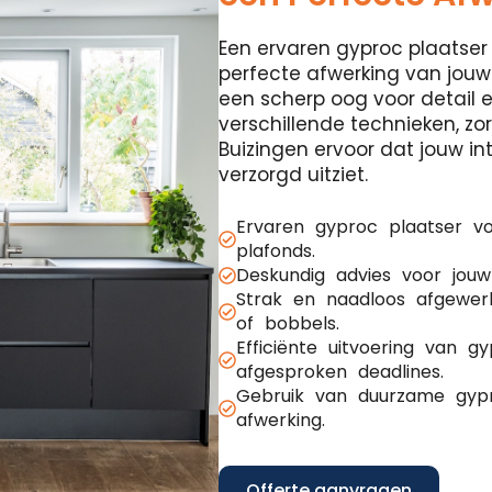
Een ervaren gyproc plaatser 
perfecte afwerking van jouw
een scherp oog voor detail 
verschillende technieken, z
Buizingen ervoor dat jouw int
verzorgd uitziet.
Ervaren gyproc plaatser v
plafonds.
Deskundig advies voor jouw
Strak en naadloos afgewer
of bobbels.
Efficiënte uitvoering van 
afgesproken deadlines.
Gebruik van duurzame gypr
afwerking.
Offerte aanvragen