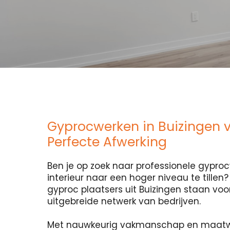
Gyprocwerken in Buizingen 
Perfecte Afwerking
Ben je op zoek naar professionele gypr
interieur naar een hoger niveau te tillen
gyproc plaatsers uit Buizingen staan voor 
uitgebreide netwerk van bedrijven.
Met nauwkeurig vakmanschap en maatw