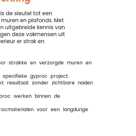
is de sleutel tot een
 muren en plafonds. Met
en uitgebreide kennis van
orgen deze vakmensen uit
erieur er strak en
oor strakke en verzorgde muren en
 specifieke gyproc project.
kt resultaat zonder zichtbare naden
gyproc werken binnen de
ocmaterialen voor een langdurige