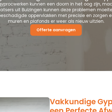
yprocwerken kunnen een doorn in het oog zijn, maa
atsers uit Buizingen kunnen deze problemen moeit
 beschadigde oppervlakken met precisie en zorgen e
muren en plafonds er weer als nieuw uitzien.
Offerte aanvragen
Vakkundige Gypr
een Perfecte Af