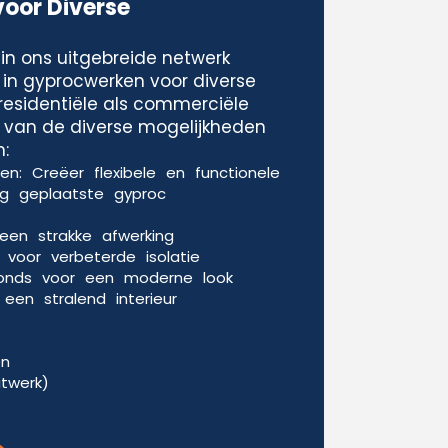
voor Diverse
in ons uitgebreide netwerk
 in gyprocwerken voor diverse
residentiële als commerciële
le van de diverse mogelijkheden
:
n: Creëer flexibele en functionele
g geplaatste gyproc
een strakke afwerking
voor verbeterde isolatie
fonds voor een moderne look
een stralend interieur
en
itwerk)