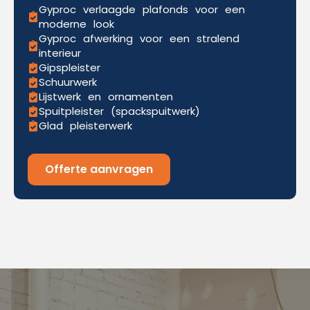
Gyproc verlaagde plafonds voor een
moderne look
Gyproc afwerking voor een stralend
interieur
Gipspleister
Schuurwerk
Lijstwerk en ornamenten
Spuitpleister (spackspuitwerk)
Glad pleisterwerk
Offerte aanvragen