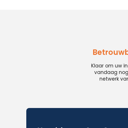
Betrouwb
Klaar om uw i
vandaag nog e
netwerk van