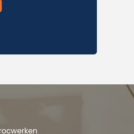
procwerken