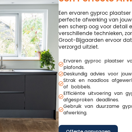
Een ervaren gyproc plaatser 
perfecte afwerking van jouw
een scherp oog voor detail 
verschillende technieken, z
Groot-Bijgaarden ervoor dat 
verzorgd uitziet.
Ervaren gyproc plaatser v
plafonds.
Deskundig advies voor jouw
Strak en naadloos afgewer
of bobbels.
Efficiënte uitvoering van 
afgesproken deadlines.
Gebruik van duurzame gypr
afwerking.
Offerte aanvragen