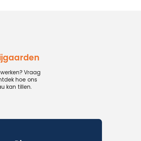
ijgaarden
cwerken? Vraag
ontdek hoe ons
 kan tillen.