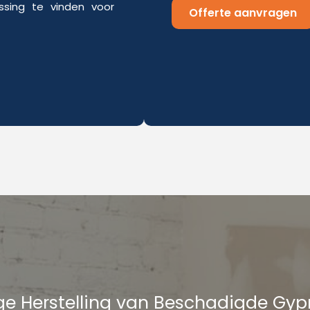
sing te vinden voor
Offerte aanvragen
e Herstelling van Beschadigde Gy