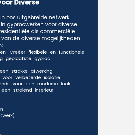
voor Diverse
in ons uitgebreide netwerk
 in gyprocwerken voor diverse
residentiële als commerciële
le van de diverse mogelijkheden
:
n: Creëer flexibele en functionele
g geplaatste gyproc
een strakke afwerking
voor verbeterde isolatie
fonds voor een moderne look
een stralend interieur
en
itwerk)