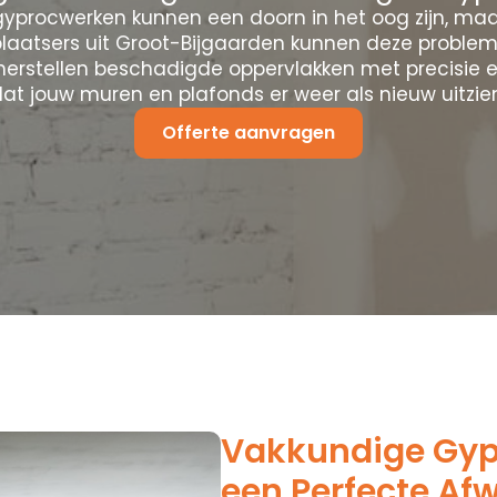
yprocwerken kunnen een doorn in het oog zijn, maa
laatsers uit Groot-Bijgaarden kunnen deze proble
herstellen beschadigde oppervlakken met precisie e
at jouw muren en plafonds er weer als nieuw uitzie
Offerte aanvragen
Vakkundige Gypr
een Perfecte Af