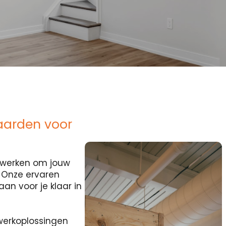
aarden voor
ocwerken om jouw
? Onze ervaren
an voor je klaar in
erkoplossingen