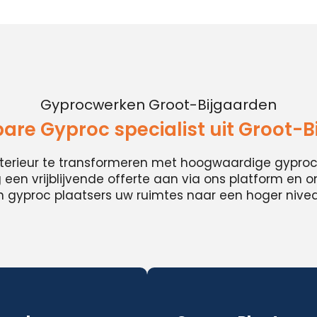
Gyprocwerken Groot-Bijgaarden
are Gyproc specialist uit Groot-B
nterieur te transformeren met hoogwaardige gypro
en vrijblijvende offerte aan via ons platform en 
 gyproc plaatsers uw ruimtes naar een hoger niveau