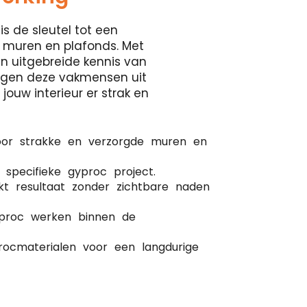
is de sleutel tot een
 muren en plafonds. Met
en uitgebreide kennis van
orgen deze vakmensen uit
jouw interieur er strak en
oor strakke en verzorgde muren en
 specifieke gyproc project.
kt resultaat zonder zichtbare naden
gyproc werken binnen de
ocmaterialen voor een langdurige