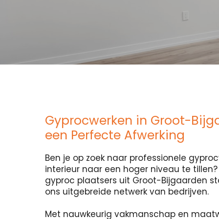
Gyprocwerken in Groot-Bijg
een Perfecte Afwerking
Ben je op zoek naar professionele gypr
interieur naar een hoger niveau te tillen
gyproc plaatsers uit Groot-Bijgaarden sta
ons uitgebreide netwerk van bedrijven.
Met nauwkeurig vakmanschap en maatw