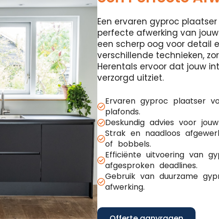
Een ervaren gyproc plaatser 
perfecte afwerking van jouw
een scherp oog voor detail 
verschillende technieken, z
Herentals ervoor dat jouw int
verzorgd uitziet.
Ervaren gyproc plaatser v
plafonds.
Deskundig advies voor jouw
Strak en naadloos afgewer
of bobbels.
Efficiënte uitvoering van 
afgesproken deadlines.
Gebruik van duurzame gypr
afwerking.
Offerte aanvragen