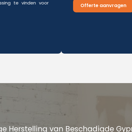
sing te vinden voor
Offerte aanvragen
e Herstelling van Beschadigde Gy