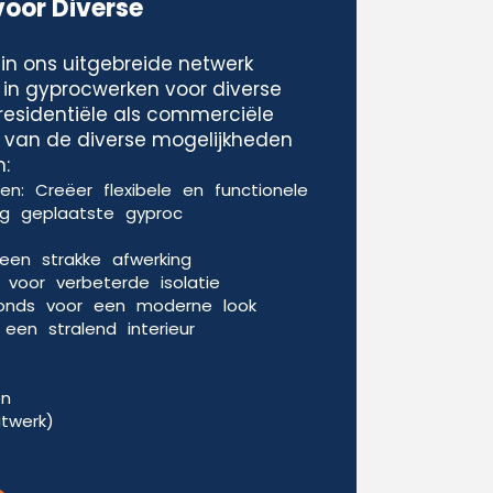
voor Diverse
in ons uitgebreide netwerk
 in gyprocwerken voor diverse
residentiële als commerciële
le van de diverse mogelijkheden
:
n: Creëer flexibele en functionele
g geplaatste gyproc
een strakke afwerking
voor verbeterde isolatie
fonds voor een moderne look
een stralend interieur
en
itwerk)