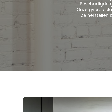
Beschadigde g
Onze gyproc pla
Ze herstellen