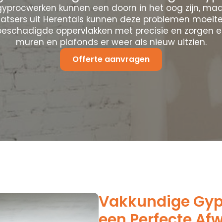
yprocwerken kunnen een doorn in het oog zijn, maa
atsers uit Herentals kunnen deze problemen moeit
 beschadigde oppervlakken met precisie en zorgen e
muren en plafonds er weer als nieuw uitzien.
Offerte aanvragen
Vakkundige Gypr
een Perfecte Af