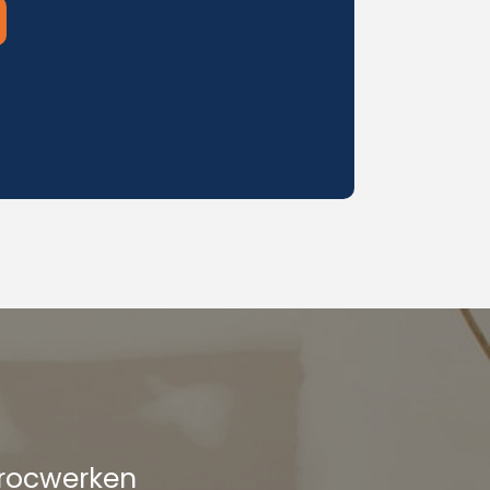
procwerken