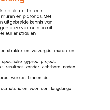
is de sleutel tot een
 muren en plafonds. Met
en uitgebreide kennis van
orgen deze vakmensen uit
erieur er strak en
oor strakke en verzorgde muren en
 specifieke gyproc project.
kt resultaat zonder zichtbare naden
gyproc werken binnen de
ocmaterialen voor een langdurige