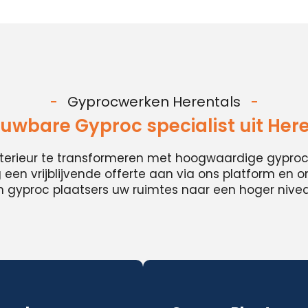
Gyprocwerken Herentals
uwbare Gyproc specialist uit Her
nterieur te transformeren met hoogwaardige gypro
en vrijblijvende offerte aan via ons platform en 
 gyproc plaatsers uw ruimtes naar een hoger niveau