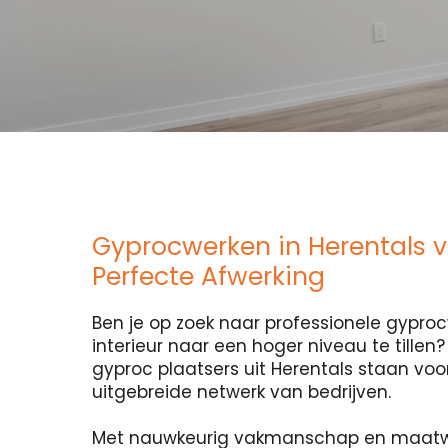
Gyprocwerken in Herentals 
Perfecte Afwerking
Ben je op zoek naar professionele gypr
interieur naar een hoger niveau te tillen
gyproc plaatsers uit Herentals staan voor 
uitgebreide netwerk van bedrijven.
Met nauwkeurig vakmanschap en maatw