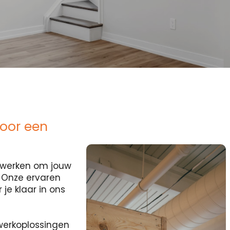
voor een
ocwerken om jouw
? Onze ervaren
je klaar in ons
erkoplossingen