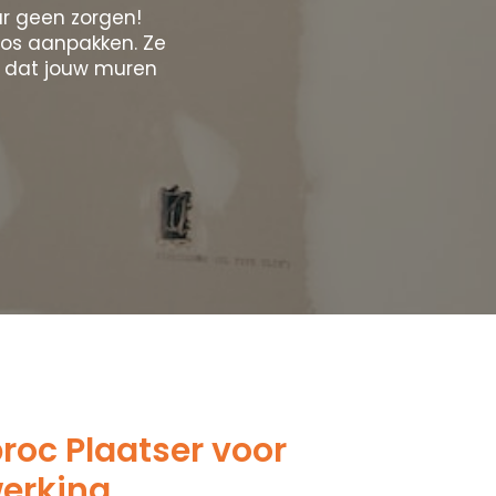
r geen zorgen!
oos aanpakken. Ze
r dat jouw muren
oc Plaatser voor
werking