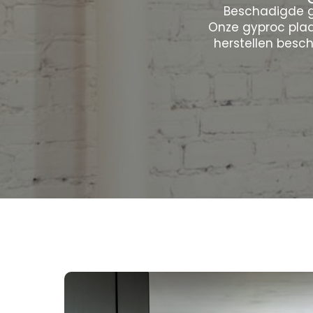
Beschadigde g
Onze gyproc plaa
herstellen besc