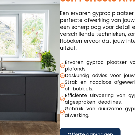
Een ervaren gyproc plaatser 
perfecte afwerking van jouw
een scherp oog voor detail 
verschillende technieken, z
Hoboken ervoor dat jouw inte
uitziet.
Ervaren gyproc plaatser v
plafonds.
Deskundig advies voor jouw
Strak en naadloos afgewer
of bobbels.
Efficiënte uitvoering van 
afgesproken deadlines.
Gebruik van duurzame gypr
afwerking.
Offerte aanvragen