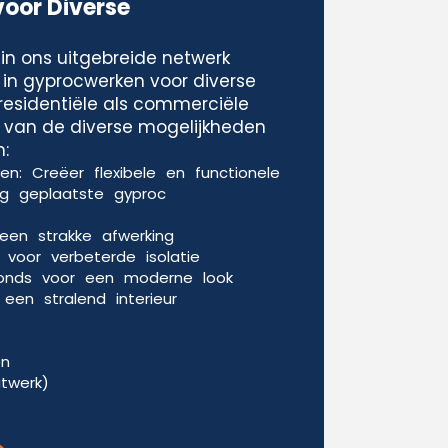
voor Diverse
in ons uitgebreide netwerk
 in gyprocwerken voor diverse
residentiële als commerciële
le van de diverse mogelijkheden
:
n: Creëer flexibele en functionele
g geplaatste gyproc
een strakke afwerking
voor verbeterde isolatie
fonds voor een moderne look
een stralend interieur
en
itwerk)