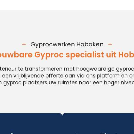
Gyprocwerken Hoboken
ouwbare Gyproc specialist uit Ho
nterieur te transformeren met hoogwaardige gypro
en vrijblijvende offerte aan via ons platform en 
 gyproc plaatsers uw ruimtes naar een hoger niveau