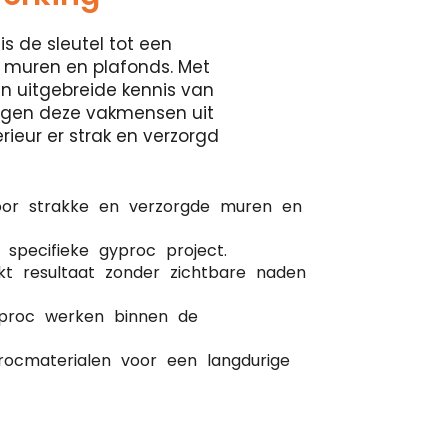
is de sleutel tot een
 muren en plafonds. Met
en uitgebreide kennis van
orgen deze vakmensen uit
rieur er strak en verzorgd
oor strakke en verzorgde muren en
 specifieke gyproc project.
kt resultaat zonder zichtbare naden
gyproc werken binnen de
ocmaterialen voor een langdurige