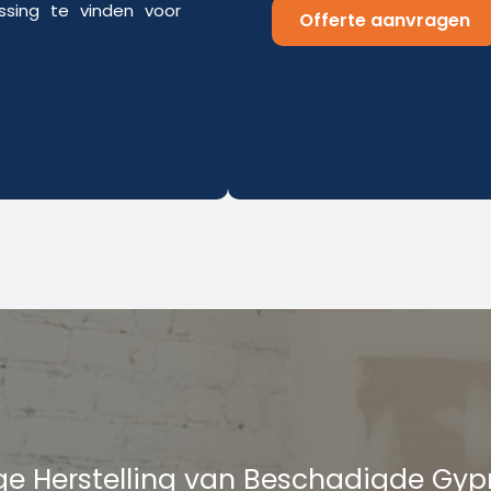
sing te vinden voor
Offerte aanvragen
e Herstelling van Beschadigde Gy