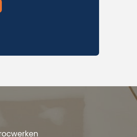
procwerken