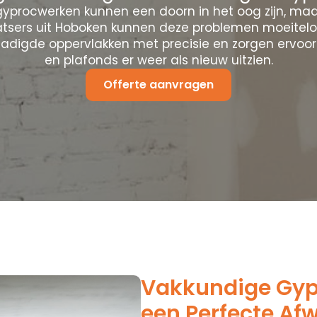
yprocwerken kunnen een doorn in het oog zijn, maa
tsers uit Hoboken kunnen deze problemen moeitel
hadigde oppervlakken met precisie en zorgen ervoo
en plafonds er weer als nieuw uitzien.
Offerte aanvragen
Vakkundige Gypr
een Perfecte Af