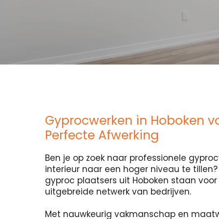
Gyprocwerken in Hoboken v
Perfecte Afwerking
Ben je op zoek naar professionele gypr
interieur naar een hoger niveau te tillen
gyproc plaatsers uit Hoboken staan voor j
uitgebreide netwerk van bedrijven.
Met nauwkeurig vakmanschap en maatw