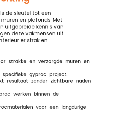
is de sleutel tot een
 muren en plafonds. Met
en uitgebreide kennis van
orgen deze vakmensen uit
terieur er strak en
oor strakke en verzorgde muren en
 specifieke gyproc project.
kt resultaat zonder zichtbare naden
gyproc werken binnen de
ocmaterialen voor een langdurige