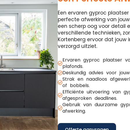
Een ervaren gyproc plaatser 
perfecte afwerking van jouw
een scherp oog voor detail 
verschillende technieken, z
Kortenberg ervoor dat jouw in
verzorgd uitziet.
Ervaren gyproc plaatser v
plafonds.
Deskundig advies voor jouw
Strak en naadloos afgewer
of bobbels.
Efficiënte uitvoering van 
afgesproken deadlines.
Gebruik van duurzame gypr
afwerking.
Offerte aanvragen