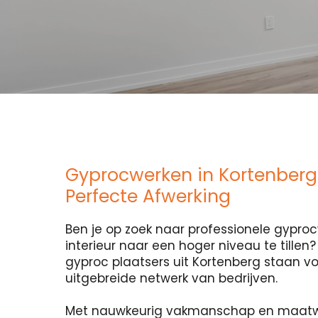
Gyprocwerken in Kortenberg
Perfecte Afwerking
Ben je op zoek naar professionele gypr
interieur naar een hoger niveau te tillen
gyproc plaatsers uit Kortenberg staan voo
uitgebreide netwerk van bedrijven.
Met nauwkeurig vakmanschap en maatw