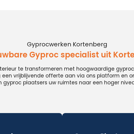
Gyprocwerken Kortenberg
uwbare Gyproc specialist uit Kort
nterieur te transformeren met hoogwaardige gypro
en vrijblijvende offerte aan via ons platform en 
 gyproc plaatsers uw ruimtes naar een hoger niveau