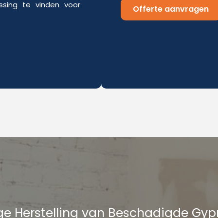
sing te vinden voor
Offerte aanvragen
e Herstelling van Beschadigde Gy