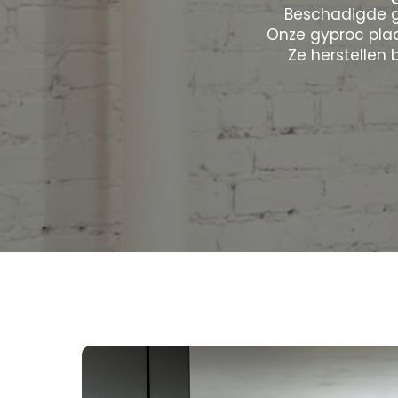
Beschadigde g
Onze gyproc pla
Ze herstellen