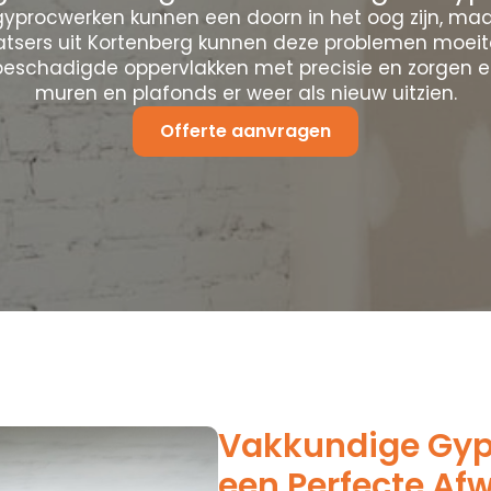
yprocwerken kunnen een doorn in het oog zijn, maa
atsers uit Kortenberg kunnen deze problemen moeit
 beschadigde oppervlakken met precisie en zorgen e
muren en plafonds er weer als nieuw uitzien.
Offerte aanvragen
Vakkundige Gypr
een Perfecte Af