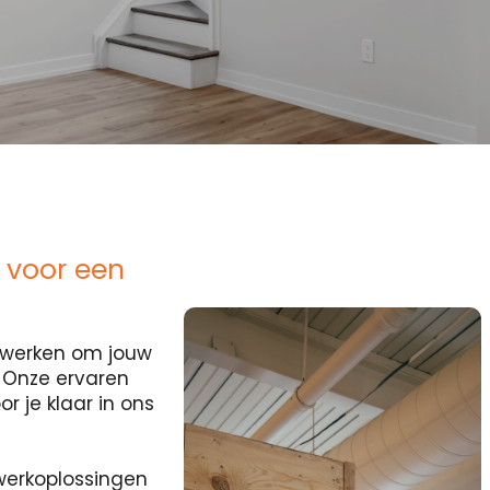
 voor een
ocwerken om jouw
? Onze ervaren
r je klaar in ons
erkoplossingen