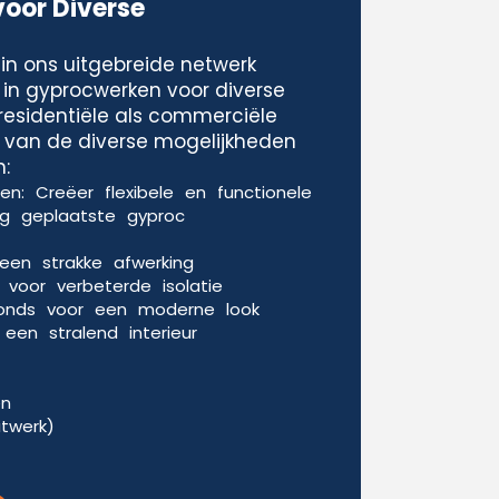
voor Diverse
in ons uitgebreide netwerk
 in gyprocwerken voor diverse
residentiële als commerciële
le van de diverse mogelijkheden
:
n: Creëer flexibele en functionele
g geplaatste gyproc
een strakke afwerking
voor verbeterde isolatie
fonds voor een moderne look
een stralend interieur
en
itwerk)