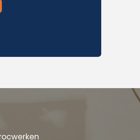
procwerken