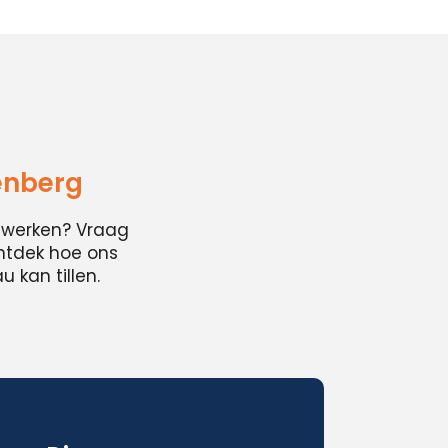
enberg
cwerken? Vraag
ontdek hoe ons
 kan tillen.