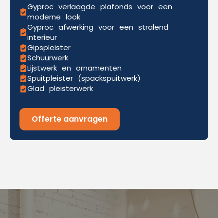
Gyproc verlaagde plafonds voor een
moderne look
Gyproc afwerking voor een stralend
interieur
Gipspleister
Schuurwerk
Lijstwerk en ornamenten
Spuitpleister (spackspuitwerk)
Glad pleisterwerk
Offerte aanvragen