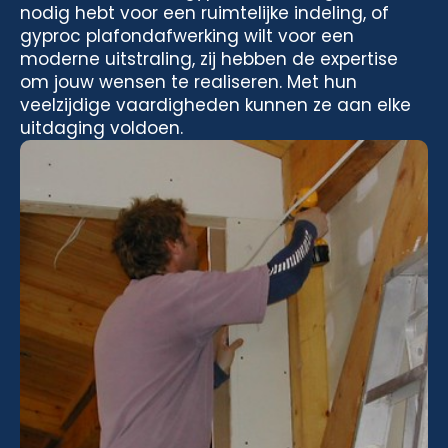
nodig hebt voor een ruimtelijke indeling, of
gyproc plafondafwerking wilt voor een
moderne uitstraling, zij hebben de expertise
om jouw wensen te realiseren. Met hun
veelzijdige vaardigheden kunnen ze aan elke
uitdaging voldoen.