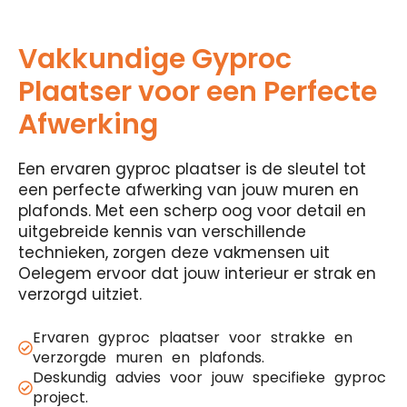
Vakkundige Gyproc
Plaatser voor een Perfecte
Afwerking
Een ervaren gyproc plaatser is de sleutel tot
een perfecte afwerking van jouw muren en
plafonds. Met een scherp oog voor detail en
uitgebreide kennis van verschillende
technieken, zorgen deze vakmensen uit
Oelegem ervoor dat jouw interieur er strak en
verzorgd uitziet.
Ervaren gyproc plaatser voor strakke en
verzorgde muren en plafonds.
Deskundig advies voor jouw specifieke gyproc
project.