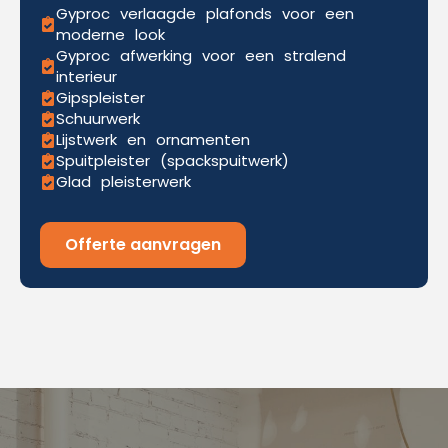
Gyproc verlaagde plafonds voor een
moderne look
Gyproc afwerking voor een stralend
interieur
Gipspleister
Schuurwerk
Lijstwerk en ornamenten
Spuitpleister (spackspuitwerk)
Glad pleisterwerk
Offerte aanvragen