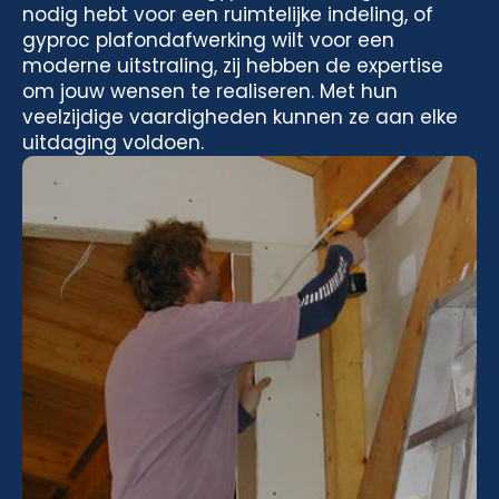
nodig hebt voor een ruimtelijke indeling, of
gyproc plafondafwerking wilt voor een
moderne uitstraling, zij hebben de expertise
om jouw wensen te realiseren. Met hun
veelzijdige vaardigheden kunnen ze aan elke
uitdaging voldoen.