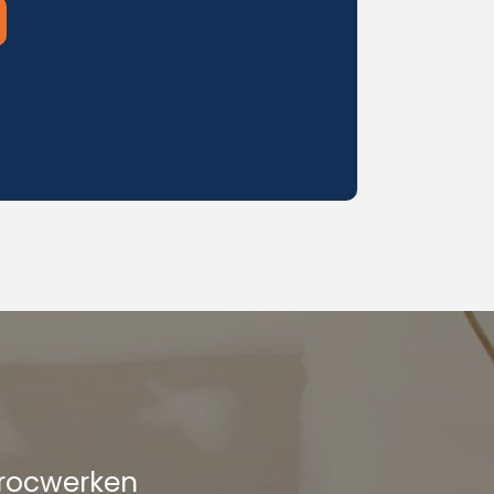
procwerken