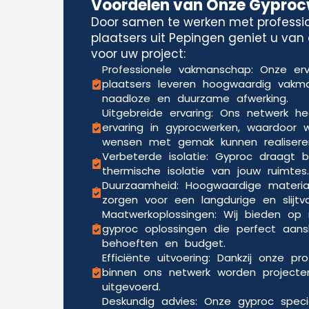
Voordelen van Onze Gypro
Door samen te werken met professi
plaatsers uit Pepingen geniet u van
voor uw project:
Professionele vakmanschap: Onze er
plaatsers leveren hoogwaardig vak
naadloze en duurzame afwerking.
Uitgebreide ervaring: Ons netwerk he
ervaring in gyprocwerken, waardoor w
wensen met gemak kunnen realisere
Verbeterde isolatie: Gyproc draagt b
thermische isolatie van jouw ruimtes.
Duurzaamheid: Hoogwaardige materia
zorgen voor een langdurige en slijtv
Maatwerkoplossingen: Wij bieden o
gyproc oplossingen die perfect aansl
behoeften en budget.
Efficiënte uitvoering: Dankzij onze pr
binnen ons netwerk worden projecten
uitgevoerd.
Deskundig advies: Onze gyproc speci