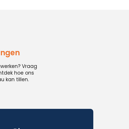
ingen
cwerken? Vraag
ontdek hoe ons
 kan tillen.