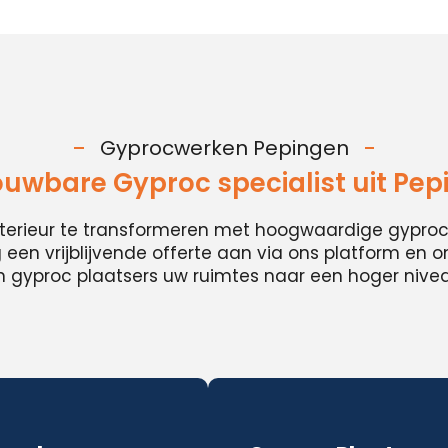
Gyprocwerken Pepingen
ouwbare Gyproc specialist uit Pep
nterieur te transformeren met hoogwaardige gypro
en vrijblijvende offerte aan via ons platform en 
 gyproc plaatsers uw ruimtes naar een hoger niveau