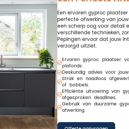
Een ervaren gyproc plaatser 
perfecte afwerking van jouw
een scherp oog voor detail 
verschillende technieken, z
Pepingen ervoor dat jouw inte
verzorgd uitziet.
Ervaren gyproc plaatser v
plafonds.
Deskundig advies voor jouw
Strak en naadloos afgewer
of bobbels.
Efficiënte uitvoering van 
afgesproken deadlines.
Gebruik van duurzame gypr
afwerking.
Offerte aanvragen