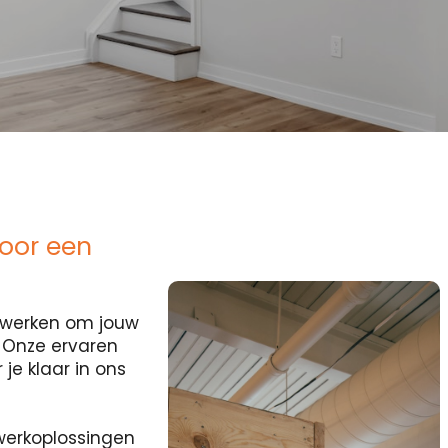
oor een
ocwerken om jouw
? Onze ervaren
je klaar in ons
erkoplossingen