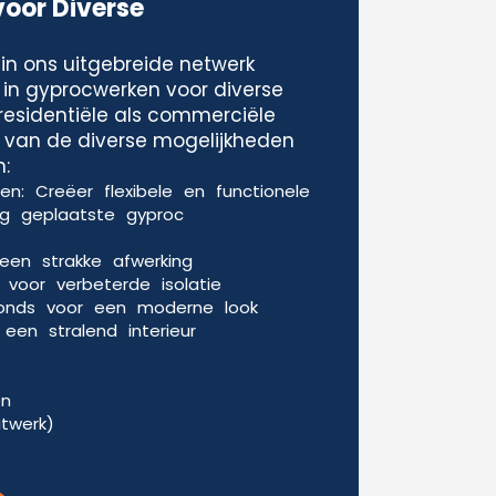
voor Diverse
in ons uitgebreide netwerk
 in gyprocwerken voor diverse
residentiële als commerciële
le van de diverse mogelijkheden
:
n: Creëer flexibele en functionele
g geplaatste gyproc
een strakke afwerking
voor verbeterde isolatie
fonds voor een moderne look
een stralend interieur
en
itwerk)