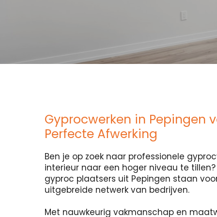
Gyprocwerken in Pepingen v
Perfecte Afwerking
Ben je op zoek naar professionele gypr
interieur naar een hoger niveau te tillen
gyproc plaatsers uit Pepingen staan voor 
uitgebreide netwerk van bedrijven.
Met nauwkeurig vakmanschap en maatw