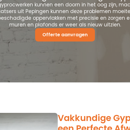
yprocwerken kunnen een doorn in het oog zijn, maa
atsers uit Pepingen kunnen deze problemen moeit
 beschadigde oppervlakken met precisie en zorgen e
muren en plafonds er weer als nieuw uitzien.
Offerte aanvragen
Vakkundige Gypr
een Perfecte Af