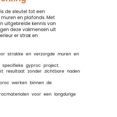
is de sleutel tot een
 muren en plafonds. Met
en uitgebreide kennis van
orgen deze vakmensen uit
rieur er strak en
oor strakke en verzorgde muren en
 specifieke gyproc project.
kt resultaat zonder zichtbare naden
gyproc werken binnen de
ocmaterialen voor een langdurige