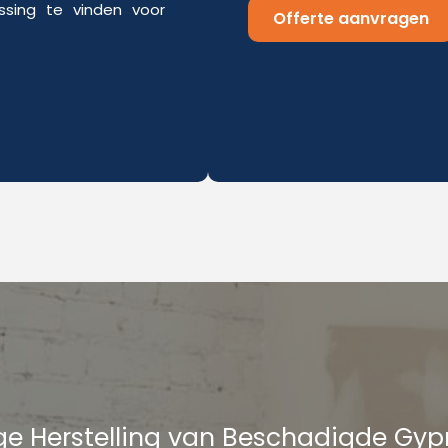
sing te vinden voor
Offerte aanvragen
e Herstelling van Beschadigde Gy