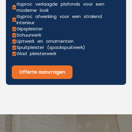
Gyproc verlaagde plafonds voor een
moderne look
Gyproc afwerking voor een stralend
interieur
Gipspleister
Schuurwerk
Lijstwerk en ornamenten
Spuitpleister (spackspuitwerk)
Glad pleisterwerk
Offerte aanvragen