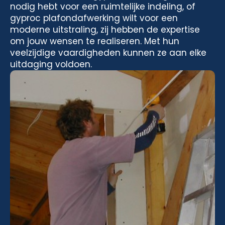
nodig hebt voor een ruimtelijke indeling, of
gyproc plafondafwerking wilt voor een
moderne uitstraling, zij hebben de expertise
om jouw wensen te realiseren. Met hun
veelzijdige vaardigheden kunnen ze aan elke
uitdaging voldoen.