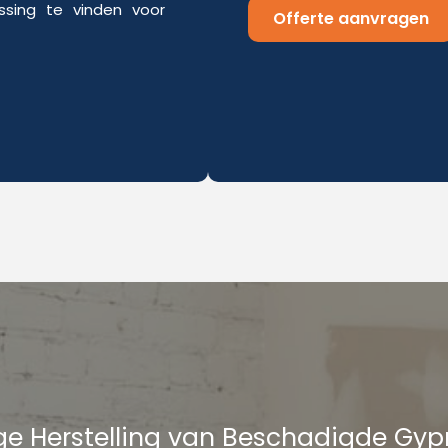
sing te vinden voor
Offerte aanvragen
e Herstelling van Beschadigde Gy