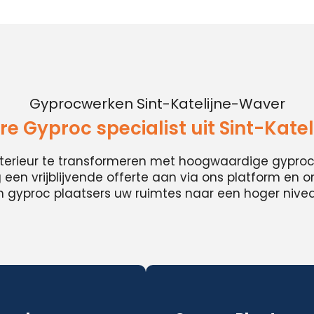
Gyprocwerken Sint-Katelijne-Waver
e Gyproc specialist uit Sint-Kate
nterieur te transformeren met hoogwaardige gypro
en vrijblijvende offerte aan via ons platform en 
 gyproc plaatsers uw ruimtes naar een hoger niveau