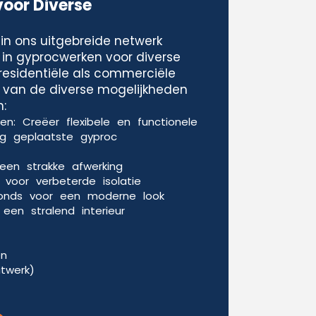
voor Diverse
in ons uitgebreide netwerk
 in gyprocwerken voor diverse
residentiële als commerciële
le van de diverse mogelijkheden
:
n: Creëer flexibele en functionele
g geplaatste gyproc
een strakke afwerking
voor verbeterde isolatie
fonds voor een moderne look
een stralend interieur
en
itwerk)