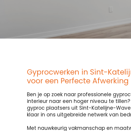
Gyprocwerken in Sint-Katel
voor een Perfecte Afwerking
Ben je op zoek naar professionele gypr
interieur naar een hoger niveau te tillen
gyproc plaatsers uit Sint-Katelijne-Wave
klaar in ons uitgebreide netwerk van bedr
Met nauwkeurig vakmanschap en maatw