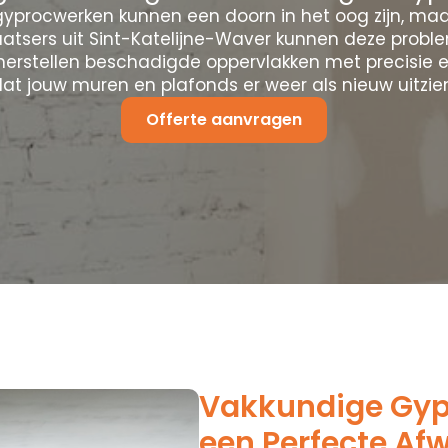
yprocwerken kunnen een doorn in het oog zijn, maa
atsers uit Sint-Katelijne-Waver kunnen deze prob
herstellen beschadigde oppervlakken met precisie e
at jouw muren en plafonds er weer als nieuw uitzie
Offerte aanvragen
Vakkundige Gypr
een Perfecte Af