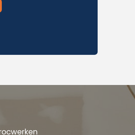
procwerken