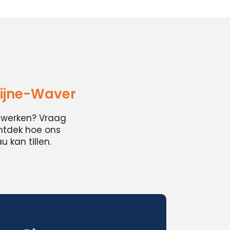
lijne-Waver
cwerken? Vraag
ontdek hoe ons
 kan tillen.