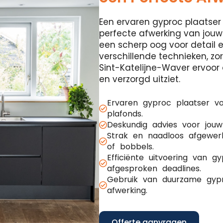
Een ervaren gyproc plaatser 
perfecte afwerking van jouw
een scherp oog voor detail 
verschillende technieken, z
Sint-Katelijne-Waver ervoor d
en verzorgd uitziet.
Ervaren gyproc plaatser v
plafonds.
Deskundig advies voor jouw
Strak en naadloos afgewer
of bobbels.
Efficiënte uitvoering van 
afgesproken deadlines.
Gebruik van duurzame gypr
afwerking.
Offerte aanvragen