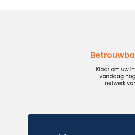
Betrouwbar
Klaar om uw i
vandaag nog e
netwerk van