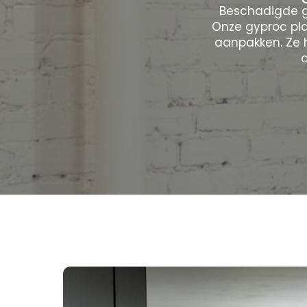
Beschadigde g
Onze gyproc pla
aanpakken. Ze 
d