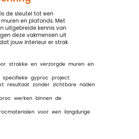
is de sleutel tot een
 muren en plafonds. Met
en uitgebreide kennis van
orgen deze vakmensen uit
at jouw interieur er strak
oor strakke en verzorgde muren en
 specifieke gyproc project.
kt resultaat zonder zichtbare naden
gyproc werken binnen de
ocmaterialen voor een langdurige