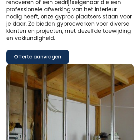
renoveren of een bedrijfseigenaar die een
professionele afwerking van het interieur
nodig heeft, onze gyproc plaatsers staan voor
je klaar. Ze bieden gyprocwerken voor diverse
klanten en projecten, met dezelfde toewijding
en vakkundigheid.
Offerte aanvragen