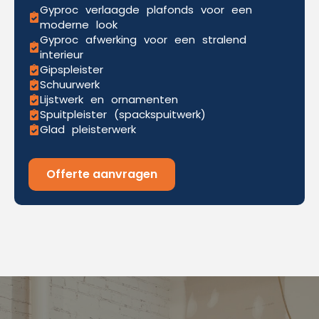
Gyproc verlaagde plafonds voor een
moderne look
Gyproc afwerking voor een stralend
interieur
Gipspleister
Schuurwerk
Lijstwerk en ornamenten
Spuitpleister (spackspuitwerk)
Glad pleisterwerk
Offerte aanvragen