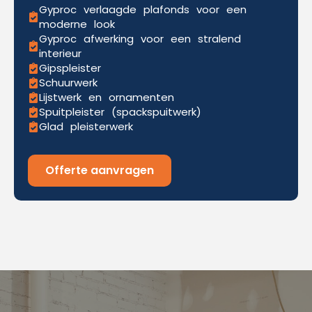
Gyproc verlaagde plafonds voor een
moderne look
Gyproc afwerking voor een stralend
interieur
Gipspleister
Schuurwerk
Lijstwerk en ornamenten
Spuitpleister (spackspuitwerk)
Glad pleisterwerk
Offerte aanvragen