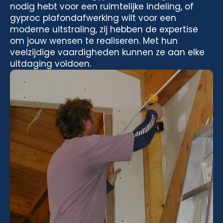
nodig hebt voor een ruimtelijke indeling, of
gyproc plafondafwerking wilt voor een
moderne uitstraling, zij hebben de expertise
om jouw wensen te realiseren. Met hun
veelzijdige vaardigheden kunnen ze aan elke
uitdaging voldoen.