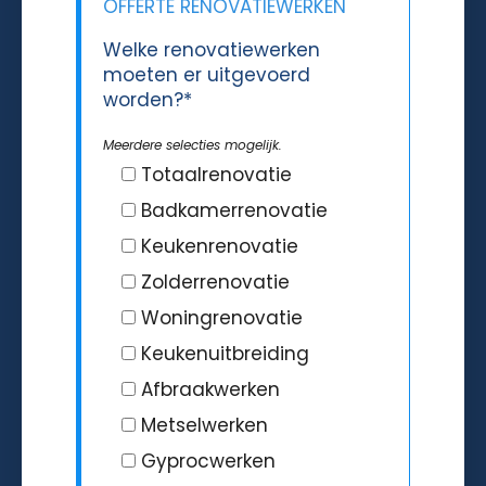
OFFERTE RENOVATIEWERKEN
Welke renovatiewerken
moeten er uitgevoerd
worden?*
Meerdere selecties mogelijk.
Totaalrenovatie
Badkamerrenovatie
Keukenrenovatie
Zolderrenovatie
Woningrenovatie
Keukenuitbreiding
Afbraakwerken
Metselwerken
Gyprocwerken