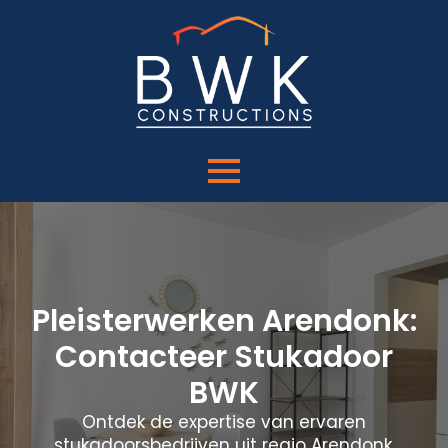
Pleisterwerken Arendonk:
Contacteer Stukadoor
BWK
Ontdek de expertise van ervaren
stukadoorsbedrijven uit regio Arendonk.