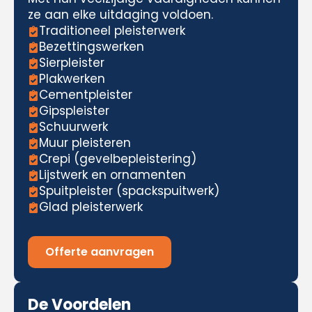
ze aan elke uitdaging voldoen.
Traditioneel pleisterwerk
Bezettingswerken
Sierpleister
Plakwerken
Cementpleister
Gipspleister
Schuurwerk
Muur pleisteren
Crepi (gevelbepleistering)
Lijstwerk en ornamenten
Spuitpleister (spackspuitwerk)
Glad pleisterwerk
Offerte aanvragen
De Voordelen