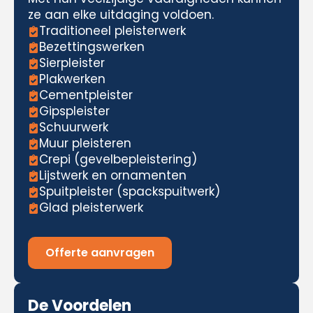
ze aan elke uitdaging voldoen.
Traditioneel pleisterwerk
Bezettingswerken
Sierpleister
Plakwerken
Cementpleister
Gipspleister
Schuurwerk
Muur pleisteren
Crepi (gevelbepleistering)
Lijstwerk en ornamenten
Spuitpleister (spackspuitwerk)
Glad pleisterwerk
Offerte aanvragen
De Voordelen