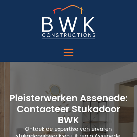
Pleisterwerken Assenede:
Contacteer Stukadoor
BWK
Ontdek de expertise van ervaren
stukadoorsbedrijven uit regio Assenede.