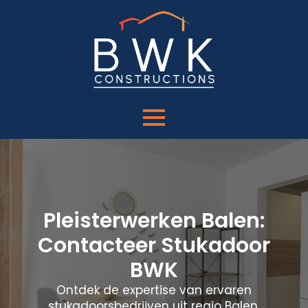
Pleisterwerken Balen:
Contacteer Stukadoor
BWK
Ontdek de expertise van ervaren
stukadoorsbedrijven uit regio Balen.