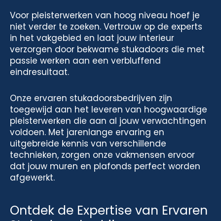
Voor pleisterwerken van hoog niveau hoef je
niet verder te zoeken. Vertrouw op de experts
in het vakgebied en laat jouw interieur
verzorgen door bekwame stukadoors die met
passie werken aan een verbluffend
eindresultaat.
Onze ervaren stukadoorsbedrijven zijn
toegewijd aan het leveren van hoogwaardige
pleisterwerken die aan al jouw verwachtingen
voldoen. Met jarenlange ervaring en
uitgebreide kennis van verschillende
technieken, zorgen onze vakmensen ervoor
dat jouw muren en plafonds perfect worden
afgewerkt.
Ontdek de Expertise van Ervaren