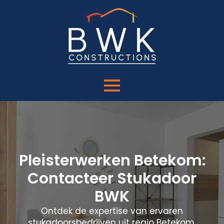
Pleisterwerken Betekom:
Contacteer Stukadoor
BWK
Ontdek de expertise van ervaren
stukadoorsbedrijven uit regio Betekom.