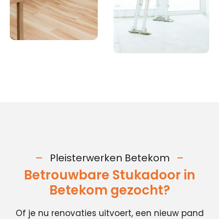
Pleisterwerken Betekom
Betrouwbare Stukadoor in
Betekom gezocht?
Of je nu renovaties uitvoert, een nieuw pand