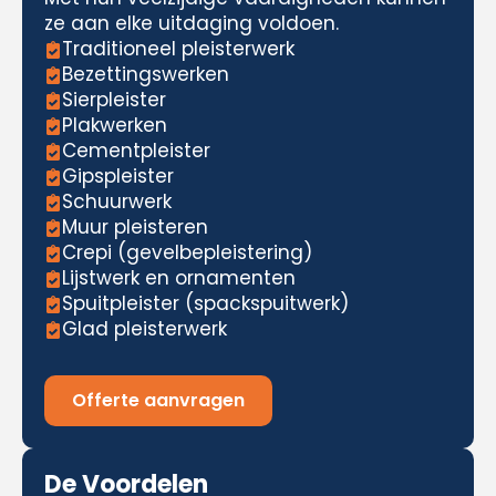
ze aan elke uitdaging voldoen.
Traditioneel pleisterwerk
Bezettingswerken
Sierpleister
Plakwerken
Cementpleister
Gipspleister
Schuurwerk
Muur pleisteren
Crepi (gevelbepleistering)
Lijstwerk en ornamenten
Spuitpleister (spackspuitwerk)
Glad pleisterwerk
Offerte aanvragen
De Voordelen