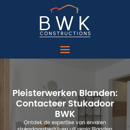
Pleisterwerken Blanden:
Contacteer Stukadoor
BWK
Ontdek de expertise van ervaren
stukadoorsbedrijven uit regio Blanden.