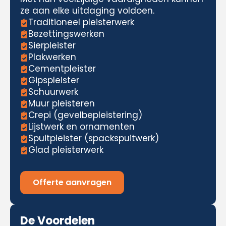
ze aan elke uitdaging voldoen.
Traditioneel pleisterwerk
Bezettingswerken
Sierpleister
Plakwerken
Cementpleister
Gipspleister
Schuurwerk
Muur pleisteren
Crepi (gevelbepleistering)
Lijstwerk en ornamenten
Spuitpleister (spackspuitwerk)
Glad pleisterwerk
Offerte aanvragen
De Voordelen