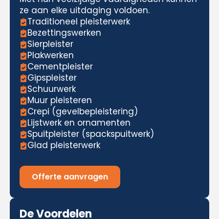
ze aan elke uitdaging voldoen.
Traditioneel pleisterwerk
Bezettingswerken
Sierpleister
Plakwerken
Cementpleister
Gipspleister
Schuurwerk
Muur pleisteren
Crepi (gevelbepleistering)
Lijstwerk en ornamenten
Spuitpleister (spackspuitwerk)
Glad pleisterwerk
Offerte aanvragen
De Voordelen