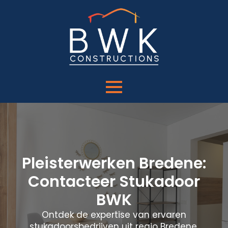
Pleisterwerken Bredene:
Contacteer Stukadoor
BWK
Ontdek de expertise van ervaren
stukadoorsbedrijven uit regio Bredene.