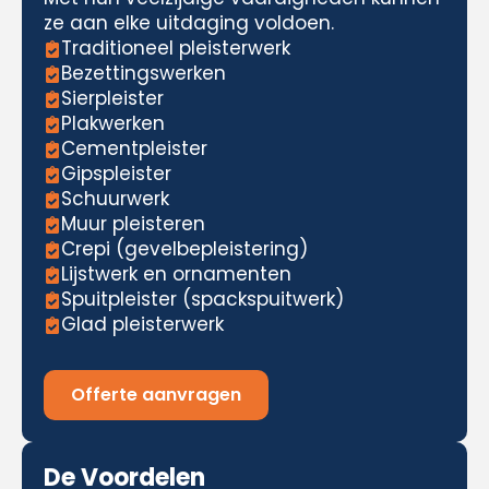
ze aan elke uitdaging voldoen.
Traditioneel pleisterwerk
Bezettingswerken
Sierpleister
Plakwerken
Cementpleister
Gipspleister
Schuurwerk
Muur pleisteren
Crepi (gevelbepleistering)
Lijstwerk en ornamenten
Spuitpleister (spackspuitwerk)
Glad pleisterwerk
Offerte aanvragen
De Voordelen