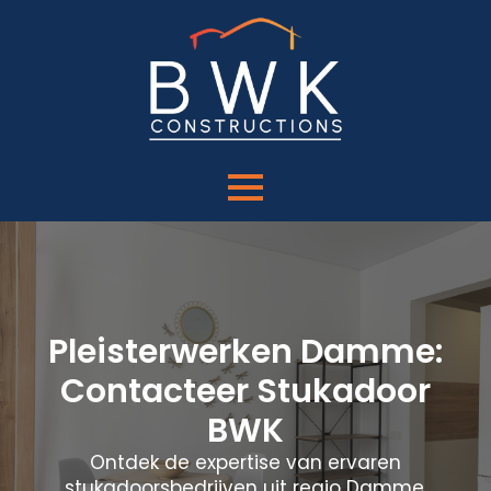
Pleisterwerken Damme:
Contacteer Stukadoor
BWK
Ontdek de expertise van ervaren
stukadoorsbedrijven uit regio Damme.