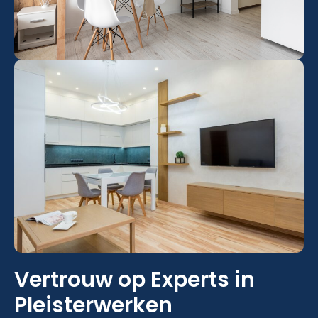
Vertrouw op Experts in
Pleisterwerken