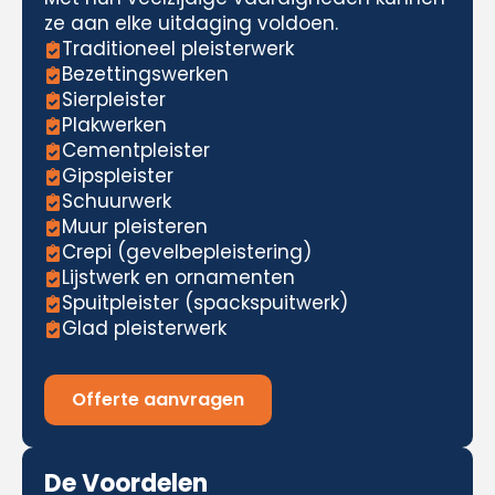
ze aan elke uitdaging voldoen.
Traditioneel pleisterwerk
Bezettingswerken
Sierpleister
Plakwerken
Cementpleister
Gipspleister
Schuurwerk
Muur pleisteren
Crepi (gevelbepleistering)
Lijstwerk en ornamenten
Spuitpleister (spackspuitwerk)
Glad pleisterwerk
Offerte aanvragen
De Voordelen