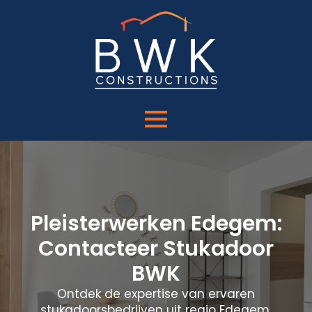
Pleisterwerken Edegem:
Contacteer Stukadoor
BWK
Ontdek de expertise van ervaren
stukadoorsbedrijven uit regio Edegem.