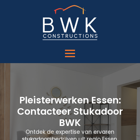
Pleisterwerken Essen:
Contacteer Stukadoor
BWK
Ontdek de expertise van ervaren
stukadoorsbedrijven uit regio Essen.