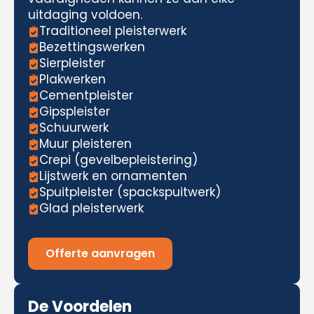
uitdaging voldoen.
Traditioneel pleisterwerk
Bezettingswerken
Sierpleister
Plakwerken
Cementpleister
Gipspleister
Schuurwerk
Muur pleisteren
Crepi (gevelbepleistering)
Lijstwerk en ornamenten
Spuitpleister (spackspuitwerk)
Glad pleisterwerk
Offerte aanvragen
De Voordelen