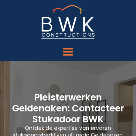
Pleisterwerken
Geldenaken: Contacteer
Stukadoor BWK
Ontdek de expertise van ervaren
stukadoorsbedrijven uit regio Geldenaken.