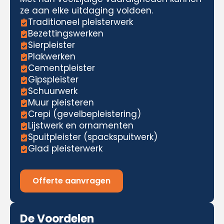
ze aan elke uitdaging voldoen.
Traditioneel pleisterwerk
Bezettingswerken
Sierpleister
Plakwerken
Cementpleister
Gipspleister
Schuurwerk
Muur pleisteren
Crepi (gevelbepleistering)
Lijstwerk en ornamenten
Spuitpleister (spackspuitwerk)
Glad pleisterwerk
Offerte aanvragen
De Voordelen