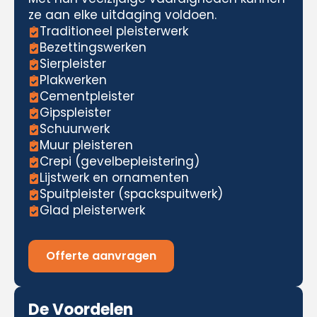
ze aan elke uitdaging voldoen.
Traditioneel pleisterwerk
Bezettingswerken
Sierpleister
Plakwerken
Cementpleister
Gipspleister
Schuurwerk
Muur pleisteren
Crepi (gevelbepleistering)
Lijstwerk en ornamenten
Spuitpleister (spackspuitwerk)
Glad pleisterwerk
Offerte aanvragen
De Voordelen