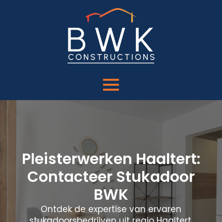
Pleisterwerken Haaltert:
Contacteer Stukadoor
BWK
Ontdek de expertise van ervaren
stukadoorsbedrijven uit regio Haaltert.