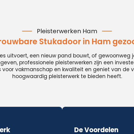
Pleisterwerken Ham
rouwbare Stukadoor in Ham gezo
ies uitvoert, een nieuw pand bouwt, of gewoonweg j
t geven, professionele pleisterwerken zijn een invester
es voor vakmanschap en kwaliteit en geniet van de v
hoogwaardig pleisterwerk te bieden heeft.
erk
De Voordelen