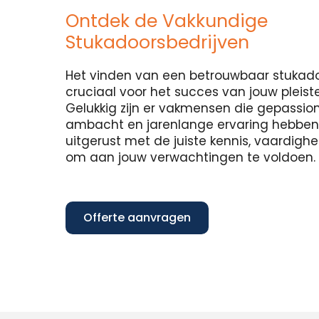
Ontdek de Vakkundige
Stukadoorsbedrijven
Het vinden van een betrouwbaar stukadoo
cruciaal voor het succes van jouw pleist
Gelukkig zijn er vakmensen die gepassion
ambacht en jarenlange ervaring hebben in
uitgerust met de juiste kennis, vaardig
om aan jouw verwachtingen te voldoen.
Offerte aanvragen