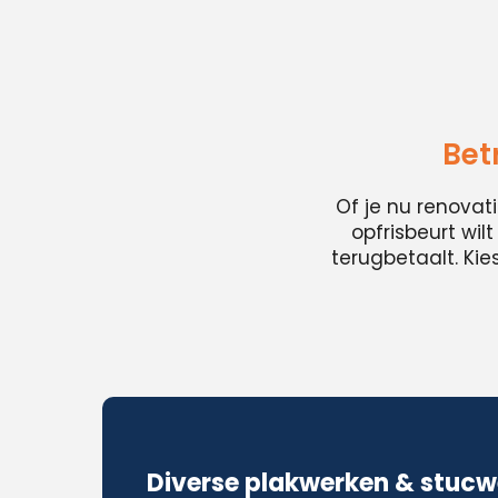
Bet
Of je nu renovat
opfrisbeurt wil
terugbetaalt. Ki
Diverse plakwerken & stucw