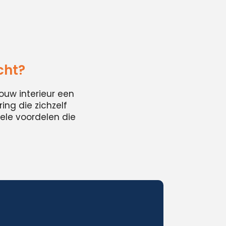
cht?
ouw interieur een
ing die zichzelf
ele voordelen die