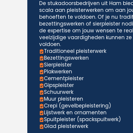
De stukadoorsbedrijven uit Ham bie
scala aan pleisterwerken om aan jo
behoeften te voldoen. Of je nu tradit
bezettingswerken of sierpleister nodi
de expertise om jouw wensen te real
veelzijdige vaardigheden kunnen ze
voldoen.
Traditioneel pleisterwerk
Bezettingswerken
Sierpleister
Plakwerken
Cementpleister
Gipspleister
Schuurwerk
Muur pleisteren
Crepi (gevelbepleistering)
Lijstwerk en ornamenten
Spuitpleister (spackspuitwerk)
Glad pleisterwerk