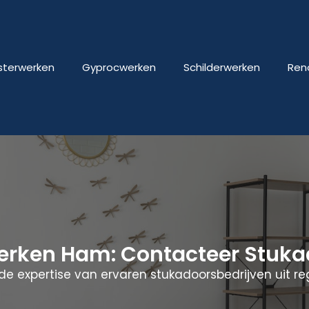
isterwerken
Gyprocwerken
Schilderwerken
Ren
werken Ham: Contacteer Stuk
de expertise van ervaren stukadoorsbedrijven uit re