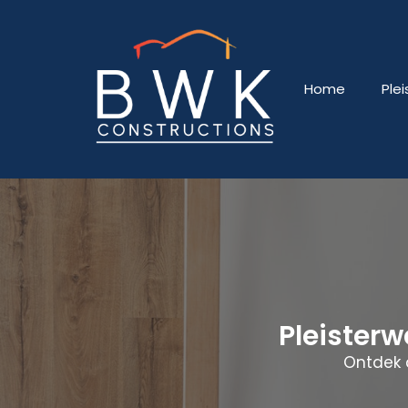
Home
Ple
Pleister
Ontdek 