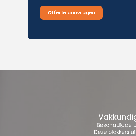
Offerte aanvragen
Vakkundig
Beschadigde pl
Deze plakkers u