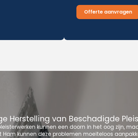
Offerte aanvragen
e Herstelling van Beschadigde Plei
eisterwerken kunnen een doorn in het oog zijn, ma
it Ham kunnen deze problemen moeiteloos aanpakke