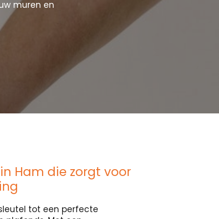
ouw muren en
in Ham die zorgt voor
ing
sleutel tot een perfecte