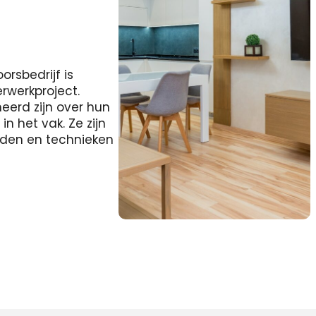
rsbedrijf is
erwerkproject.
eerd zijn over hun
 het vak. Ze zijn
heden en technieken