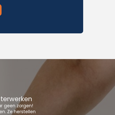
sterwerken
ar geen zorgen!
n. Ze herstellen