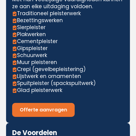
ze aan elke uitdaging voldoen.
Traditioneel pleisterwerk
Bezettingswerken
Sierpleister
Plakwerken
Cementpleister
Gipspleister
Schuurwerk
Muur pleisteren
Crepi (gevelbepleistering)
Lijstwerk en ornamenten
Spuitpleister (spackspuitwerk)
Glad pleisterwerk
Offerte aanvragen
De Voordelen