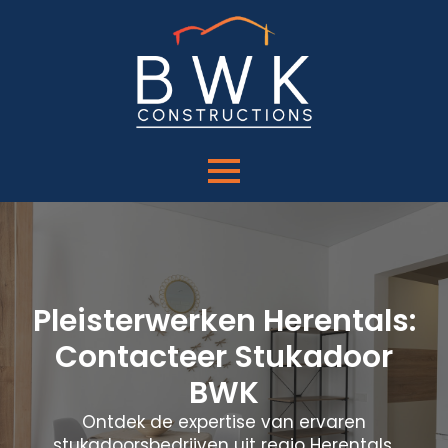
Pleisterwerken Herentals:
Contacteer Stukadoor
BWK
Ontdek de expertise van ervaren
stukadoorsbedrijven uit regio Herentals.