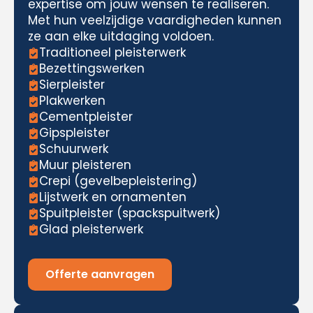
expertise om jouw wensen te realiseren.
Met hun veelzijdige vaardigheden kunnen
ze aan elke uitdaging voldoen.
Traditioneel pleisterwerk
Bezettingswerken
Sierpleister
Plakwerken
Cementpleister
Gipspleister
Schuurwerk
Muur pleisteren
Crepi (gevelbepleistering)
Lijstwerk en ornamenten
Spuitpleister (spackspuitwerk)
Glad pleisterwerk
Offerte aanvragen