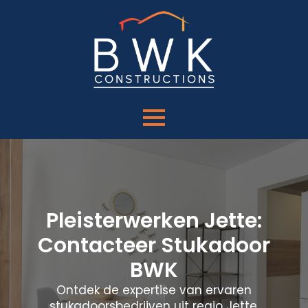
Pleisterwerken Jette:
Contacteer Stukadoor
BWK
Ontdek de expertise van ervaren
stukadoorsbedrijven uit regio Jette.