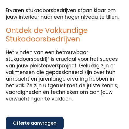
Ervaren stukadoorsbedrijven staan klaar om
jouw interieur naar een hoger niveau te tillen.
Ontdek de Vakkundige
Stukadoorsbedrijven
Het vinden van een betrouwbaar
stukadoorsbedrijf is cruciaal voor het succes
van jouw pleisterwerkproject. Gelukkig zijn er
vakmensen die gepassioneerd zijn over hun
ambacht en jarenlange ervaring hebben in
het vak. Ze zijn uitgerust met de juiste kennis,
vaardigheden en technieken om aan jouw
verwachtingen te voldoen.
Offerte aanvragen