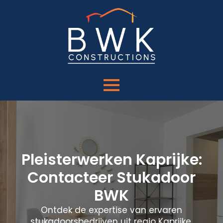
Pleisterwerken Kaprijke:
Contacteer Stukadoor
BWK
Ontdek de expertise van ervaren
stukadoorsbedrijven uit regio Kaprijke.