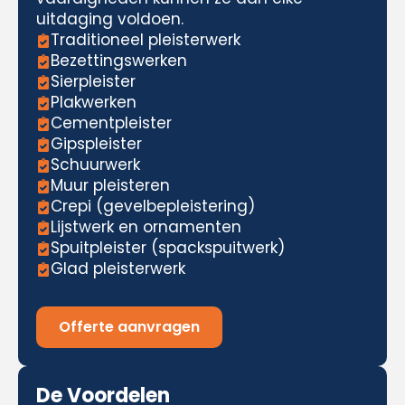
uitdaging voldoen.
Traditioneel pleisterwerk
Bezettingswerken
Sierpleister
Plakwerken
Cementpleister
Gipspleister
Schuurwerk
Muur pleisteren
Crepi (gevelbepleistering)
Lijstwerk en ornamenten
Spuitpleister (spackspuitwerk)
Glad pleisterwerk
Offerte aanvragen
De Voordelen