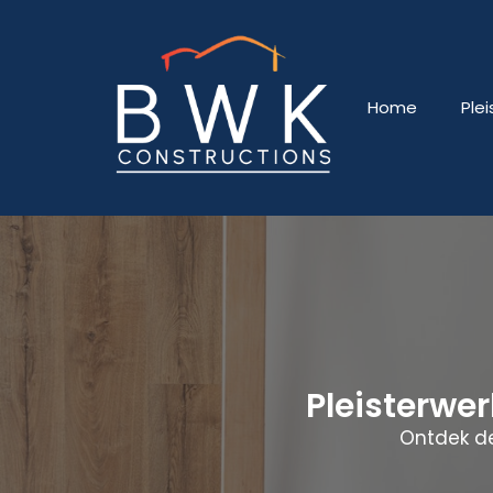
Home
Ple
Pleisterwe
Ontdek de