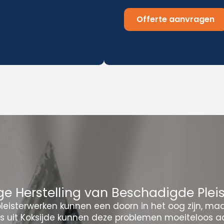
Offerte aanvragen
e Herstelling van Beschadigde Plei
eisterwerken kunnen een doorn in het oog zijn, ma
rs uit Koksijde kunnen deze problemen moeiteloos a