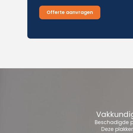
Offerte aanvragen
Vakkundig
Beschadigde pl
Deze plakke