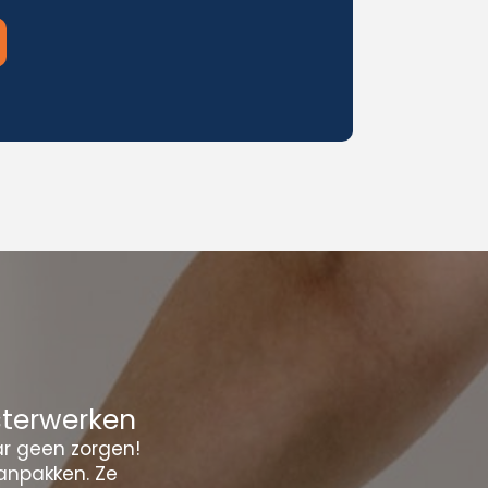
sterwerken
ar geen zorgen!
anpakken. Ze