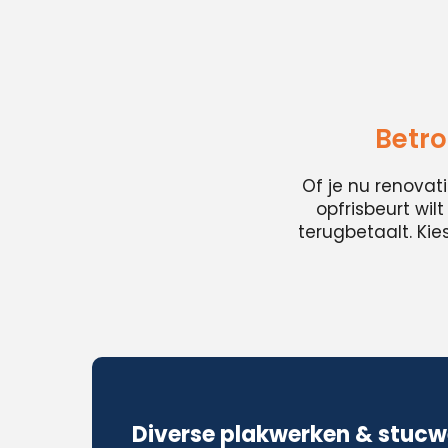
Betro
Of je nu renovat
opfrisbeurt wil
terugbetaalt. Ki
Diverse plakwerken & stucw