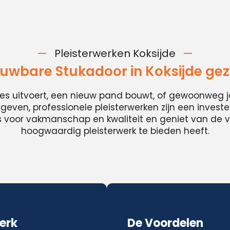
Pleisterwerken Koksijde
uwbare Stukadoor in Koksijde ge
ies uitvoert, een nieuw pand bouwt, of gewoonweg j
t geven, professionele pleisterwerken zijn een invester
es voor vakmanschap en kwaliteit en geniet van de v
hoogwaardig pleisterwerk te bieden heeft.
erk
De Voordelen