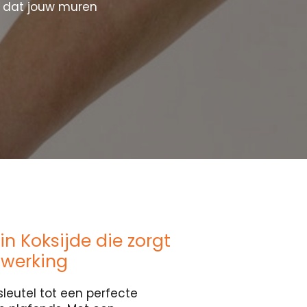
r dat jouw muren
n Koksijde die zorgt
fwerking
sleutel tot een perfecte