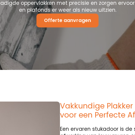
hadigde oppervlakken met precisie en zorgen ervoo
en plafonds er weer als nieuw uitzien.
Offerte aanvragen
Vakkundige Plakker i
voor een Perfecte A
Een ervaren stukadoor is de 