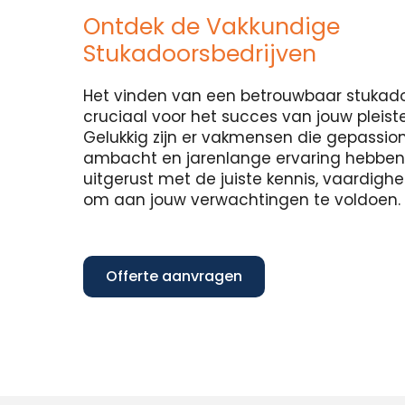
Ontdek de Vakkundige
Stukadoorsbedrijven
Het vinden van een betrouwbaar stukadoo
cruciaal voor het succes van jouw pleist
Gelukkig zijn er vakmensen die gepassion
ambacht en jarenlange ervaring hebben in
uitgerust met de juiste kennis, vaardig
om aan jouw verwachtingen te voldoen.
Offerte aanvragen