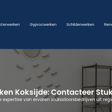
isterwerken
Gyprocwerken
Schilderwerken
Ren
rken Koksijde: Contacteer St
 expertise van ervaren stukadoorsbedrijven uit regio