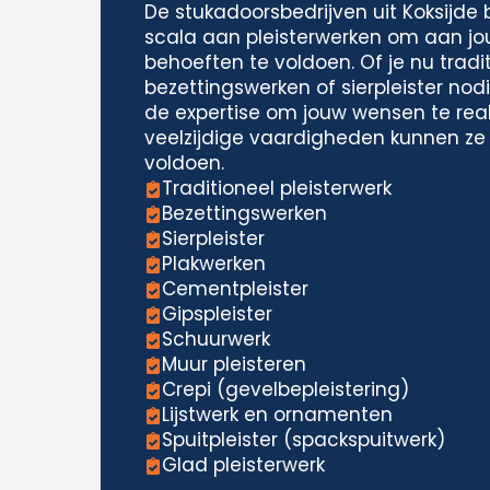
De stukadoorsbedrijven uit Koksijde
scala aan pleisterwerken om aan jo
behoeften te voldoen. Of je nu tradit
bezettingswerken of sierpleister nodi
de expertise om jouw wensen te real
veelzijdige vaardigheden kunnen ze
voldoen.
Traditioneel pleisterwerk
Bezettingswerken
Sierpleister
Plakwerken
Cementpleister
Gipspleister
Schuurwerk
Muur pleisteren
Crepi (gevelbepleistering)
Lijstwerk en ornamenten
Spuitpleister (spackspuitwerk)
Glad pleisterwerk