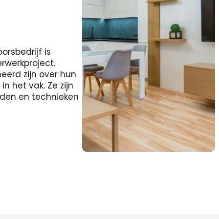
rsbedrijf is
erwerkproject.
eerd zijn over hun
 het vak. Ze zijn
heden en technieken