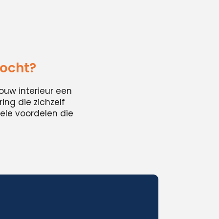
zocht?
ouw interieur een
ing die zichzelf
ele voordelen die