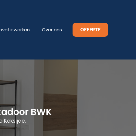
OFFERTE
ovatiewerken
Over ons
ukadoor BWK
 Koksijde.