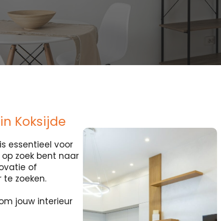
in Koksijde
s essentieel voor
je op zoek bent naar
ovatie of
r te zoeken.
om jouw interieur