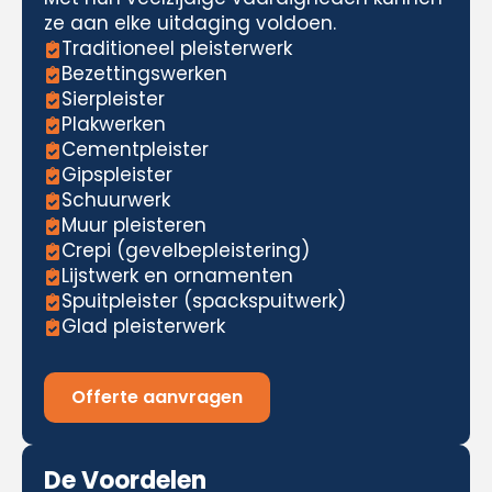
ze aan elke uitdaging voldoen.
Traditioneel pleisterwerk
Bezettingswerken
Sierpleister
Plakwerken
Cementpleister
Gipspleister
Schuurwerk
Muur pleisteren
Crepi (gevelbepleistering)
Lijstwerk en ornamenten
Spuitpleister (spackspuitwerk)
Glad pleisterwerk
Offerte aanvragen
De Voordelen