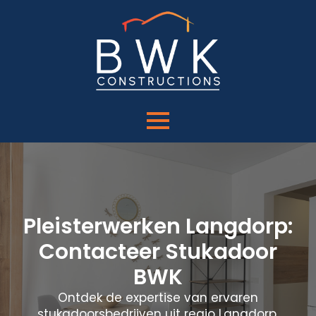
Pleisterwerken Langdorp:
Contacteer Stukadoor
BWK
Ontdek de expertise van ervaren
stukadoorsbedrijven uit regio Langdorp.