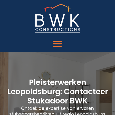
Pleisterwerken
Leopoldsburg: Contacteer
Stukadoor BWK
Ontdek de expertise van ervaren
stukadoorsbedrijven uit regio Leopoldsburg.