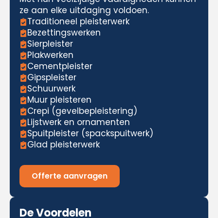
ze aan elke uitdaging voldoen.
Traditioneel pleisterwerk
Bezettingswerken
Sierpleister
Plakwerken
Cementpleister
Gipspleister
Schuurwerk
Muur pleisteren
Crepi (gevelbepleistering)
Lijstwerk en ornamenten
Spuitpleister (spackspuitwerk)
Glad pleisterwerk
Offerte aanvragen
De Voordelen