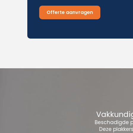
Offerte aanvragen
Vakkundig
Beschadigde pl
Deze plakker