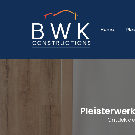
Home
Ple
Pleisterwer
Ontdek de 