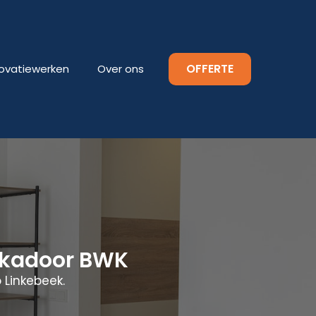
OFFERTE
ovatiewerken
Over ons
tukadoor BWK
 Linkebeek.