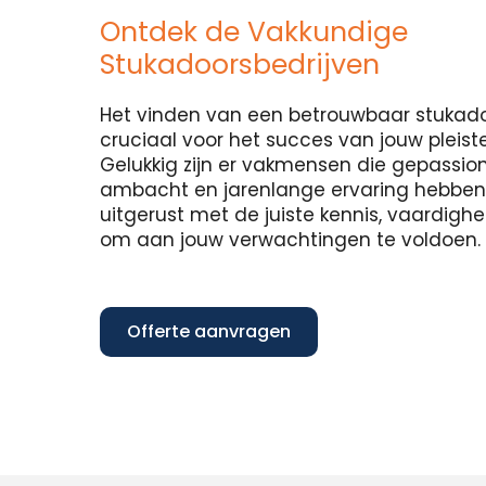
Ontdek de Vakkundige
Stukadoorsbedrijven
Het vinden van een betrouwbaar stukadoo
cruciaal voor het succes van jouw pleist
Gelukkig zijn er vakmensen die gepassion
ambacht en jarenlange ervaring hebben in
uitgerust met de juiste kennis, vaardig
om aan jouw verwachtingen te voldoen.
Offerte aanvragen