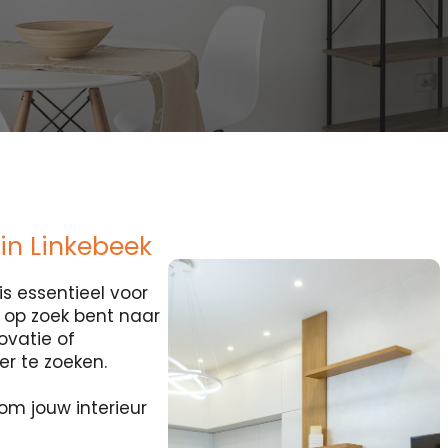
 in Linkebeek
s essentieel voor
je op zoek bent naar
ovatie of
er te zoeken.
om jouw interieur