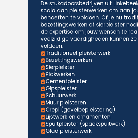
De stukadoorsbedrijven uit Linkebee
scala aan pleisterwerken om aan jo
behoeften te voldoen. Of je nu tradit
bezettingswerken of sierpleister nodi
de expertise om jouw wensen te real
veelzijdige vaardigheden kunnen ze
voldoen.
Traditioneel pleisterwerk
Bezettingswerken
Sierpleister
Plakwerken
Cementpleister
Gipspleister
Schuurwerk
Muur pleisteren
Crepi (gevelbepleistering)
Lijstwerk en ornamenten
Spuitpleister (spackspuitwerk)
Glad pleisterwerk