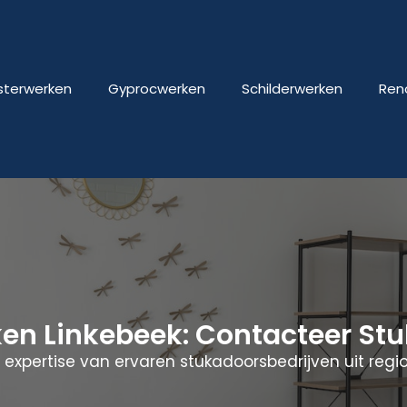
isterwerken
Gyprocwerken
Schilderwerken
Ren
ken Linkebeek: Contacteer S
expertise van ervaren stukadoorsbedrijven uit regio