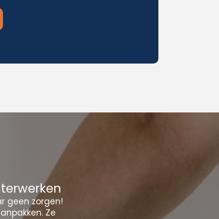
sterwerken
ar geen zorgen!
aanpakken. Ze