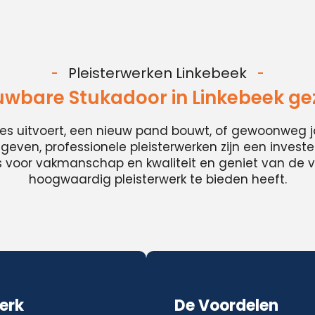
Pleisterwerken Linkebeek
uwbare Stukadoor in Linkebeek ge
ies uitvoert, een nieuw pand bouwt, of gewoonweg j
t geven, professionele pleisterwerken zijn een invester
es voor vakmanschap en kwaliteit en geniet van de v
hoogwaardig pleisterwerk te bieden heeft.
erk
De Voordelen