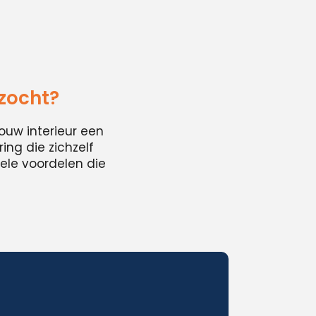
zocht?
ouw interieur een
ing die zichzelf
ele voordelen die