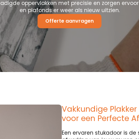
hadigde oppervlakken met precisie en zorgen ervoo
en plafonds er weer als nieuw uitzien.
Offerte aanvragen
Vakkundige Plakker 
voor een Perfecte A
Een ervaren stukadoor is de 