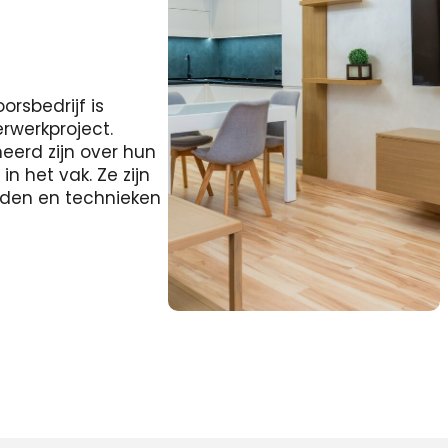
rsbedrijf is
erwerkproject.
eerd zijn over hun
 het vak. Ze zijn
heden en technieken