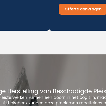
Offerte aanvragen
e Herstelling van Beschadigde Plei
eisterwerken kunnen een doorn in het oog zijn, ma
s uit Linkebeek kunnen deze problemen moeiteloos 