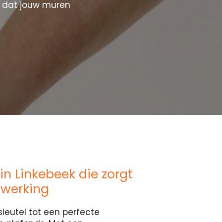
r dat jouw muren
in Linkebeek die zorgt
fwerking
sleutel tot een perfecte