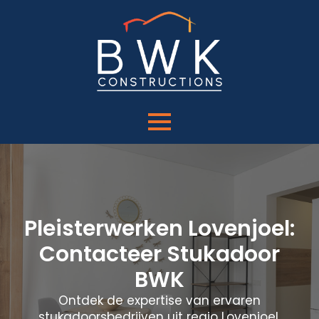
Pleisterwerken Lovenjoel:
Contacteer Stukadoor
BWK
Ontdek de expertise van ervaren
stukadoorsbedrijven uit regio Lovenjoel.