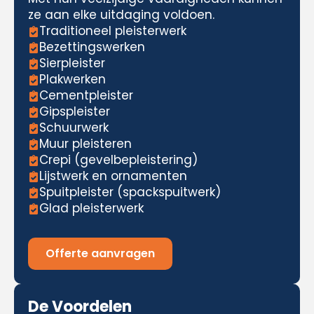
ze aan elke uitdaging voldoen.
Traditioneel pleisterwerk
Bezettingswerken
Sierpleister
Plakwerken
Cementpleister
Gipspleister
Schuurwerk
Muur pleisteren
Crepi (gevelbepleistering)
Lijstwerk en ornamenten
Spuitpleister (spackspuitwerk)
Glad pleisterwerk
Offerte aanvragen
De Voordelen