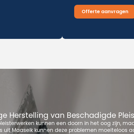
Offerte aanvragen
e Herstelling van Beschadigde Plei
eisterwerken kunnen een doorn in het oog zijn, ma
rs uit Maaseik kunnen deze problemen moeiteloos a