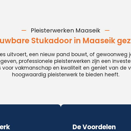
Pleisterwerken Maaseik
uwbare Stukadoor in Maaseik ge
ies uitvoert, een nieuw pand bouwt, of gewoonweg j
t geven, professionele pleisterwerken zijn een invester
es voor vakmanschap en kwaliteit en geniet van de v
hoogwaardig pleisterwerk te bieden heeft.
erk
De Voordelen