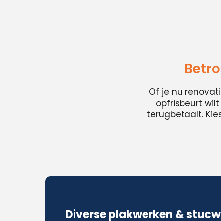
Betro
Of je nu renovat
opfrisbeurt wil
terugbetaalt. Ki
Diverse plakwerken & stucw