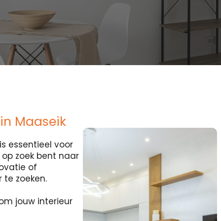
 in Maaseik
s essentieel voor
je op zoek bent naar
ovatie of
 te zoeken.
om jouw interieur