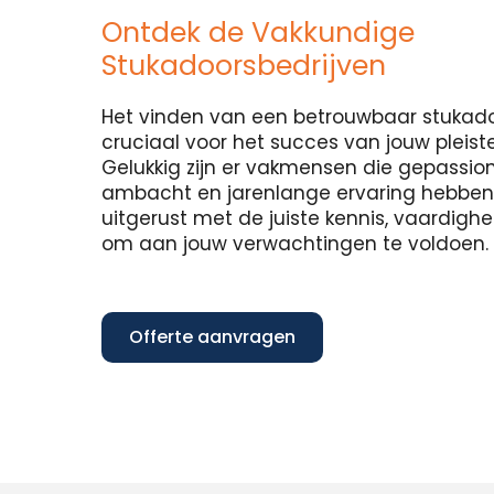
Ontdek de Vakkundige
Stukadoorsbedrijven
Het vinden van een betrouwbaar stukadoo
cruciaal voor het succes van jouw pleist
Gelukkig zijn er vakmensen die gepassion
ambacht en jarenlange ervaring hebben in
uitgerust met de juiste kennis, vaardig
om aan jouw verwachtingen te voldoen.
Offerte aanvragen