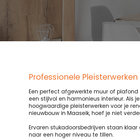
Professionele Pleisterwerken
Een perfect afgewerkte muur of plafond i
een stijlvol en harmonieus interieur. Als 
hoogwaardige pleisterwerken voor je ren
nieuwbouw in Maaseik, hoef je niet verder
Ervaren stukadoorsbedrijven staan klaar 
naar een hoger niveau te tillen.