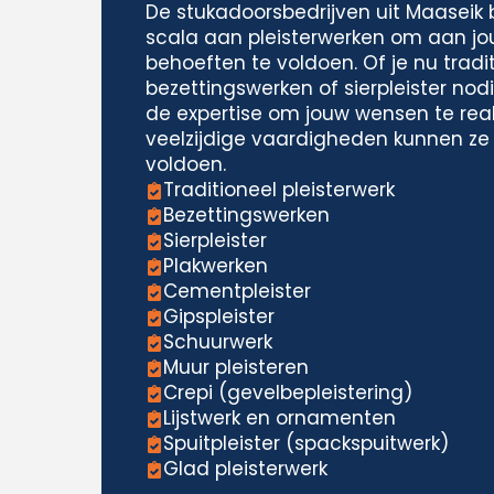
De stukadoorsbedrijven uit Maaseik
scala aan pleisterwerken om aan jo
behoeften te voldoen. Of je nu tradit
bezettingswerken of sierpleister nodi
de expertise om jouw wensen te real
veelzijdige vaardigheden kunnen ze
voldoen.
Traditioneel pleisterwerk
Bezettingswerken
Sierpleister
Plakwerken
Cementpleister
Gipspleister
Schuurwerk
Muur pleisteren
Crepi (gevelbepleistering)
Lijstwerk en ornamenten
Spuitpleister (spackspuitwerk)
Glad pleisterwerk