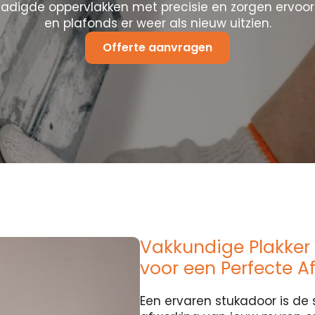
hadigde oppervlakken met precisie en zorgen ervoo
en plafonds er weer als nieuw uitzien.
Offerte aanvragen
Vakkundige Plakker 
voor een Perfecte A
Een ervaren stukadoor is de 