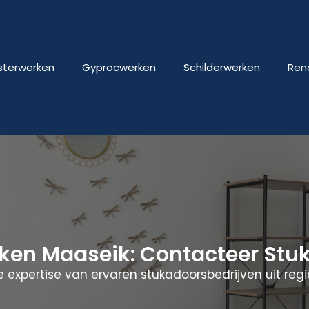
isterwerken
Gyprocwerken
Schilderwerken
Ren
rken Maaseik: Contacteer St
 expertise van ervaren stukadoorsbedrijven uit regi