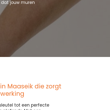
r dat jouw muren
in Maaseik die zorgt
fwerking
sleutel tot een perfecte