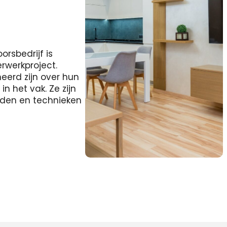
rsbedrijf is
erwerkproject.
eerd zijn over hun
 het vak. Ze zijn
heden en technieken