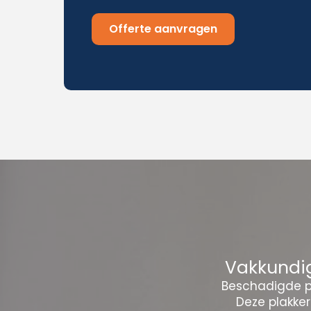
Offerte aanvragen
Vakkundig
Beschadigde pl
Deze plakke