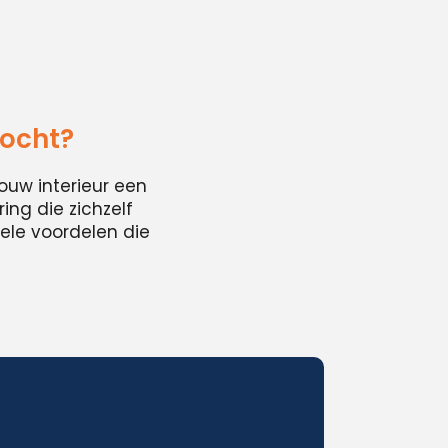
zocht?
ouw interieur een
ing die zichzelf
ele voordelen die