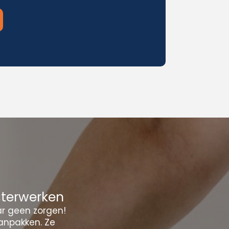
sterwerken
ar geen zorgen!
anpakken. Ze