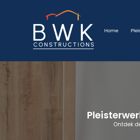
Home
Ple
Pleisterwe
Ontdek de