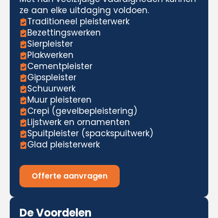
ze aan elke uitdaging voldoen.
Traditioneel pleisterwerk
Bezettingswerken
Sierpleister
Plakwerken
Cementpleister
Gipspleister
Schuurwerk
Muur pleisteren
Crepi (gevelbepleistering)
Lijstwerk en ornamenten
Spuitpleister (spackspuitwerk)
Glad pleisterwerk
Offerte aanvragen
De Voordelen