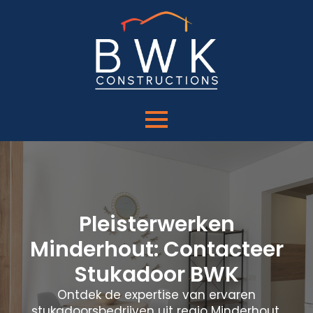
Pleisterwerken
Minderhout: Contacteer
Stukadoor BWK
Ontdek de expertise van ervaren
stukadoorsbedrijven uit regio Minderhout.