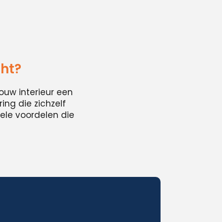
ht?
ouw interieur een
ing die zichzelf
ele voordelen die