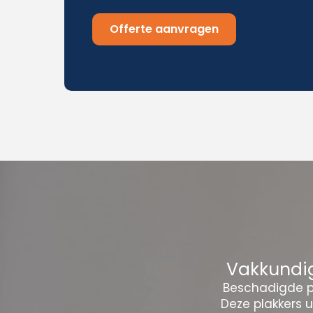
Offerte aanvragen
Vakkundig
Beschadigde pl
Deze plakkers 