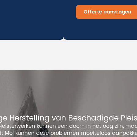
Offerte aanvragen
e Herstelling van Beschadigde Plei
eisterwerken kunnen een doorn in het oog zijn, ma
uit Mol kunnen deze problemen moeiteloos aanpakken