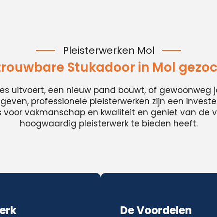
Pleisterwerken Mol
trouwbare Stukadoor in Mol gezoc
ies uitvoert, een nieuw pand bouwt, of gewoonweg j
t geven, professionele pleisterwerken zijn een invester
es voor vakmanschap en kwaliteit en geniet van de v
hoogwaardig pleisterwerk te bieden heeft.
erk
De Voordelen