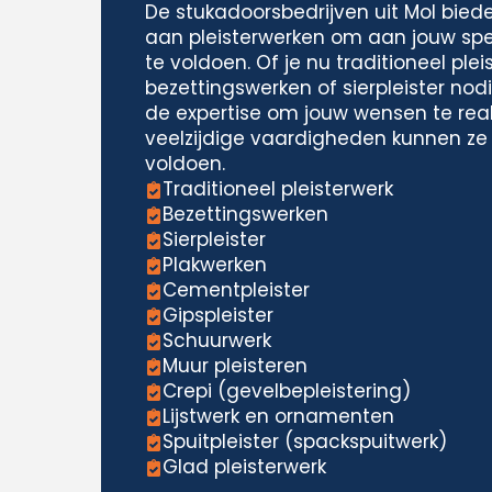
De stukadoorsbedrijven uit Mol bied
aan pleisterwerken om aan jouw spe
te voldoen. Of je nu traditioneel plei
bezettingswerken of sierpleister nodi
de expertise om jouw wensen te real
veelzijdige vaardigheden kunnen ze
voldoen.
Traditioneel pleisterwerk
Bezettingswerken
Sierpleister
Plakwerken
Cementpleister
Gipspleister
Schuurwerk
Muur pleisteren
Crepi (gevelbepleistering)
Lijstwerk en ornamenten
Spuitpleister (spackspuitwerk)
Glad pleisterwerk