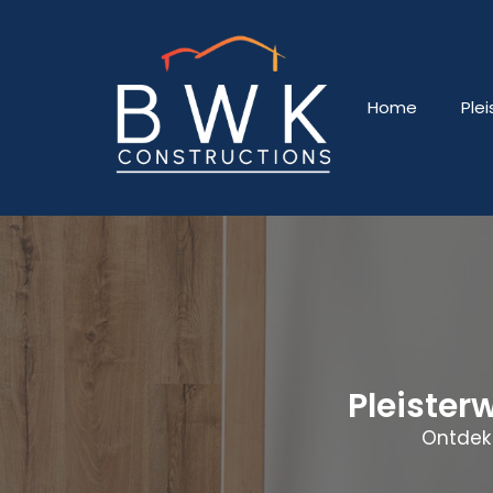
Home
Ple
Pleister
Ontdek 