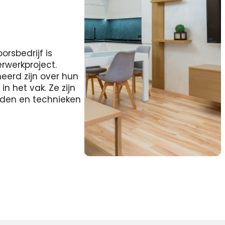
rsbedrijf is
erwerkproject.
eerd zijn over hun
 het vak. Ze zijn
heden en technieken