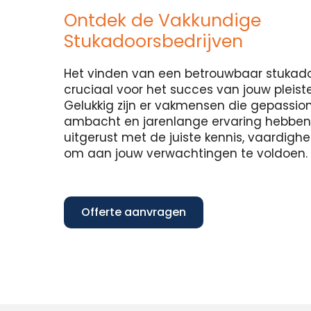
Ontdek de Vakkundige
Stukadoorsbedrijven
Het vinden van een betrouwbaar stukadoo
cruciaal voor het succes van jouw pleist
Gelukkig zijn er vakmensen die gepassion
ambacht en jarenlange ervaring hebben in
uitgerust met de juiste kennis, vaardig
om aan jouw verwachtingen te voldoen.
Offerte aanvragen