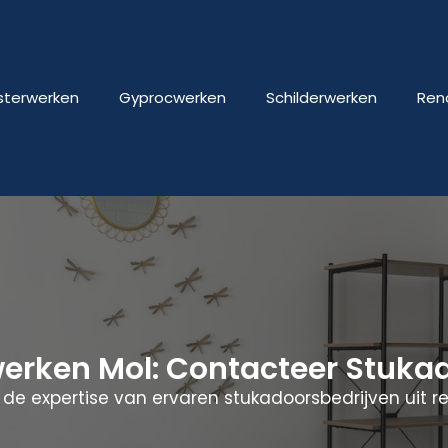
isterwerken
Gyprocwerken
Schilderwerken
Ren
werken Mol: Contacteer Stuk
de expertise van ervaren stukadoorsbedrijven uit re