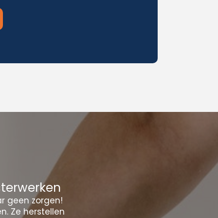
sterwerken
ar geen zorgen!
. Ze herstellen