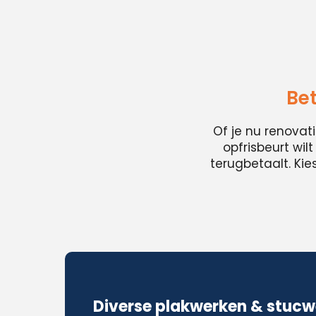
Be
Of je nu renovat
opfrisbeurt wil
terugbetaalt. Ki
Diverse plakwerken & stucw