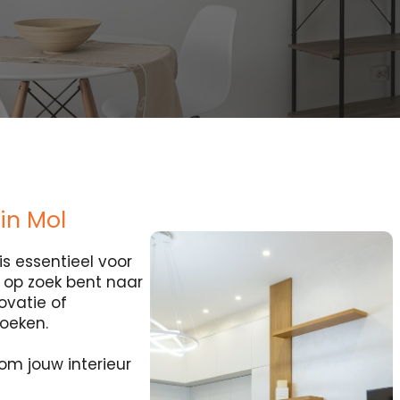
 in Mol
s essentieel voor
je op zoek bent naar
ovatie of
zoeken.
om jouw interieur