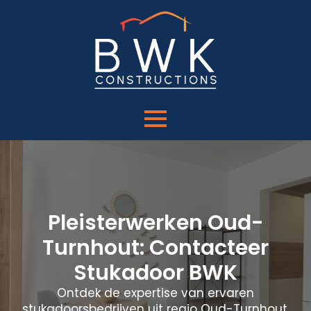
Pleisterwerken Oud-
Turnhout: Contacteer
Stukadoor BWK
Ontdek de expertise van ervaren
stukadoorsbedrijven uit regio Oud-Turnhout.