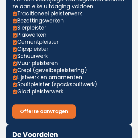
ze aan elke uitdaging voldoen.
Traditioneel pleisterwerk
Bezettingswerken
Sierpleister
Plakwerken
Cementpleister
Gipspleister
Schuurwerk
Muur pleisteren
Crepi (gevelbepleistering)
Lijstwerk en ornamenten
Spuitpleister (spackspuitwerk)
Glad pleisterwerk
Offerte aanvragen
De Voordelen