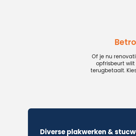
Betro
Of je nu renovat
opfrisbeurt wil
terugbetaalt. Ki
Diverse plakwerken & stucw