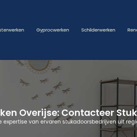
isterwerken
Gyprocwerken
Schilderwerken
Ren
rken Overijse: Contacteer St
 expertise van ervaren stukadoorsbedrijven uit regio