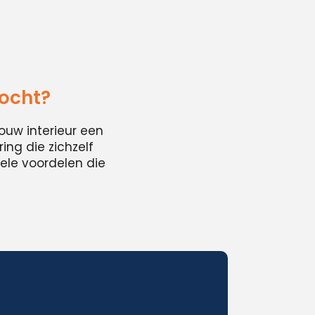
zocht?
ouw interieur een
ing die zichzelf
ele voordelen die