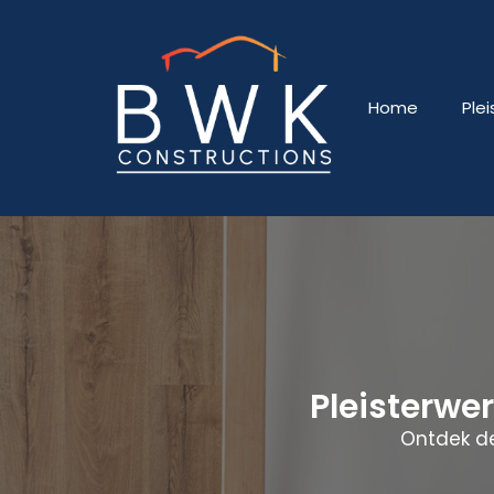
Home
Ple
Pleisterwe
Ontdek de