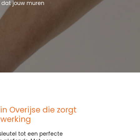
r dat jouw muren
n Overijse die zorgt
fwerking
sleutel tot een perfecte