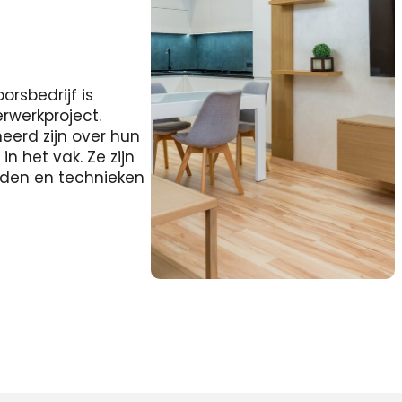
rsbedrijf is
erwerkproject.
eerd zijn over hun
 het vak. Ze zijn
heden en technieken