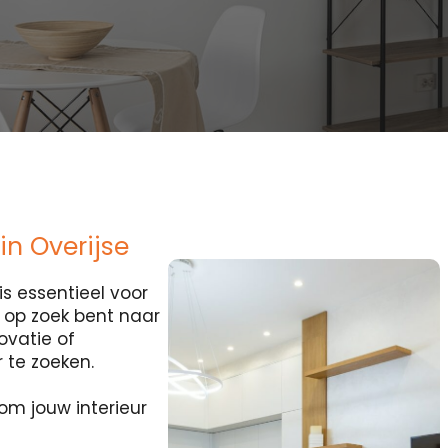
in Overijse
s essentieel voor
je op zoek bent naar
ovatie of
r te zoeken.
om jouw interieur