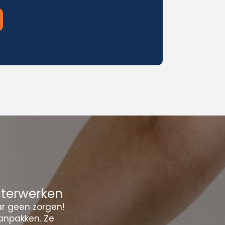
sterwerken
ar geen zorgen!
anpakken. Ze