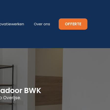
OFFERTE
ovatiewerken
Over ons
ukadoor BWK
 Overijse.