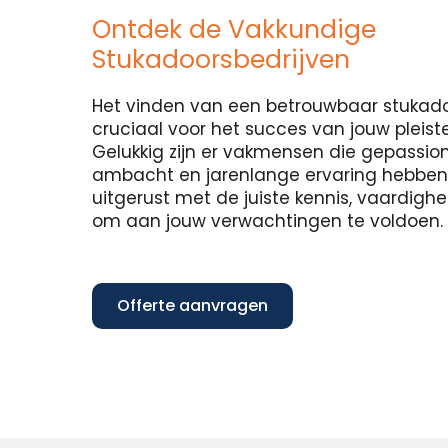
Ontdek de Vakkundige
Stukadoorsbedrijven
Het vinden van een betrouwbaar stukadoo
cruciaal voor het succes van jouw pleist
Gelukkig zijn er vakmensen die gepassion
ambacht en jarenlange ervaring hebben in
uitgerust met de juiste kennis, vaardig
om aan jouw verwachtingen te voldoen.
Offerte aanvragen