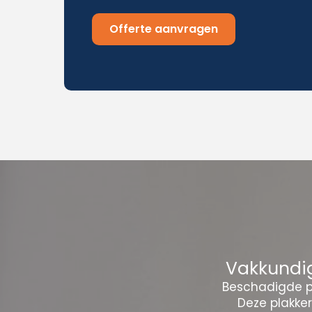
Offerte aanvragen
Vakkundig
Beschadigde pl
Deze plakke