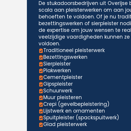
De stukadoorsbedrijven uit Overijse
scala aan pleisterwerken om aan jo
behoeften te voldoen. Of je nu tradit
bezettingswerken of sierpleister nodi
de expertise om jouw wensen te real
veelzijdige vaardigheden kunnen ze
voldoen.
Traditioneel pleisterwerk
Bezettingswerken
Sierpleister
Plakwerken
Cementpleister
Gipspleister
Schuurwerk
Muur pleisteren
Crepi (gevelbepleistering)
Lijstwerk en ornamenten
Spuitpleister (spackspuitwerk)
Glad pleisterwerk