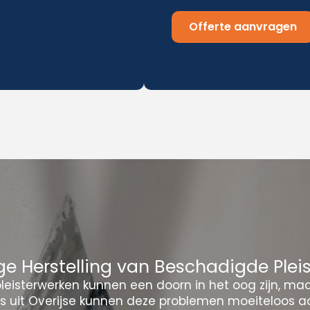
Offerte aanvragen
e Herstelling van Beschadigde Plei
eisterwerken kunnen een doorn in het oog zijn, ma
rs uit Overijse kunnen deze problemen moeiteloos a