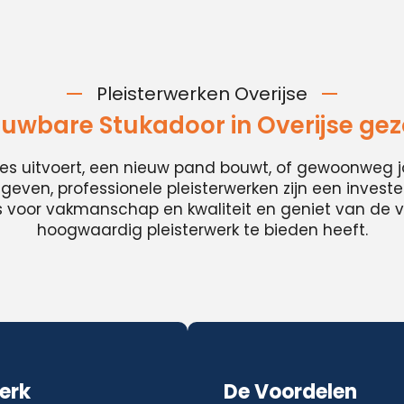
Pleisterwerken Overijse
uwbare Stukadoor in Overijse ge
ies uitvoert, een nieuw pand bouwt, of gewoonweg j
t geven, professionele pleisterwerken zijn een invester
es voor vakmanschap en kwaliteit en geniet van de v
hoogwaardig pleisterwerk te bieden heeft.
erk
De Voordelen