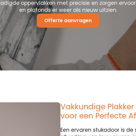
hadigde oppervlakken met precisie en zorgen ervoo
en plafonds er weer als nieuw uitzien.
Offerte aanvragen
Vakkundige Plakker i
voor een Perfecte A
Een ervaren stukadoor is de 