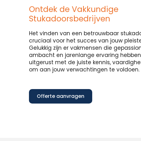
Ontdek de Vakkundige
Stukadoorsbedrijven
Het vinden van een betrouwbaar stukadoo
cruciaal voor het succes van jouw pleist
Gelukkig zijn er vakmensen die gepassion
ambacht en jarenlange ervaring hebben in
uitgerust met de juiste kennis, vaardig
om aan jouw verwachtingen te voldoen.
Offerte aanvragen