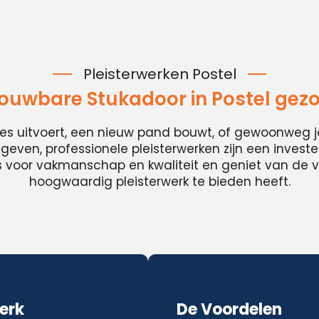
Pleisterwerken Postel
ouwbare Stukadoor in Postel gez
ies uitvoert, een nieuw pand bouwt, of gewoonweg j
t geven, professionele pleisterwerken zijn een invester
es voor vakmanschap en kwaliteit en geniet van de v
hoogwaardig pleisterwerk te bieden heeft.
erk
De Voordelen