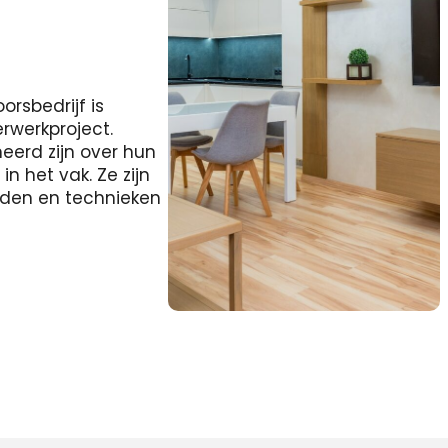
rsbedrijf is
erwerkproject.
eerd zijn over hun
 het vak. Ze zijn
heden en technieken