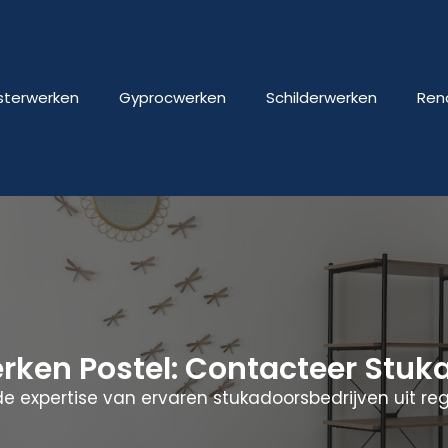
isterwerken
Gyprocwerken
Schilderwerken
Ren
erken Postel: Contacteer Stu
e expertise van ervaren stukadoorsbedrijven uit regi