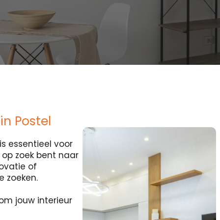
in Postel
s essentieel voor
je op zoek bent naar
ovatie of
te zoeken.
om jouw interieur