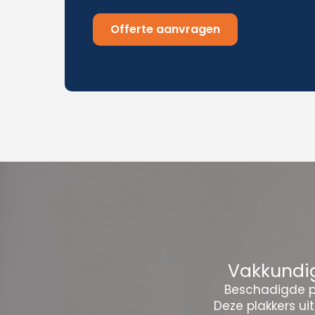
Offerte aanvragen
Vakkundig
Beschadigde pl
Deze plakkers ui