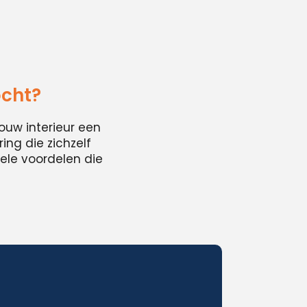
ocht?
ouw interieur een
ing die zichzelf
ele voordelen die