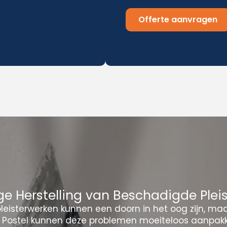
Offerte aanvragen
e Herstelling van Beschadigde Plei
eisterwerken kunnen een doorn in het oog zijn, ma
t Postel kunnen deze problemen moeiteloos aanpakk