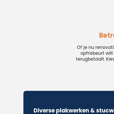
Betr
Of je nu renovat
opfrisbeurt wil
terugbetaalt. Ki
Diverse plakwerken & stucw