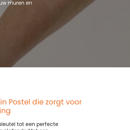
ouw muren en
n Postel die zorgt voor
ing
sleutel tot een perfecte