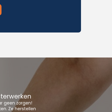
sterwerken
ar geen zorgen!
en. Ze herstellen