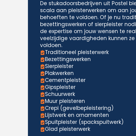
De stukadoorsbedrijven uit Postel b
scala aan pleisterwerken om aan jo
behoeften te voldoen. Of je nu tradit
bezettingswerken of sierpleister nodi
de expertise om jouw wensen te real
veelzijdige vaardigheden kunnen ze
voldoen.
Traditioneel pleisterwerk
Bezettingswerken
Sierpleister
Plakwerken
Cementpleister
Gipspleister
Schuurwerk
Muur pleisteren
Crepi (gevelbepleistering)
Lijstwerk en ornamenten
Spuitpleister (spackspuitwerk)
Glad pleisterwerk