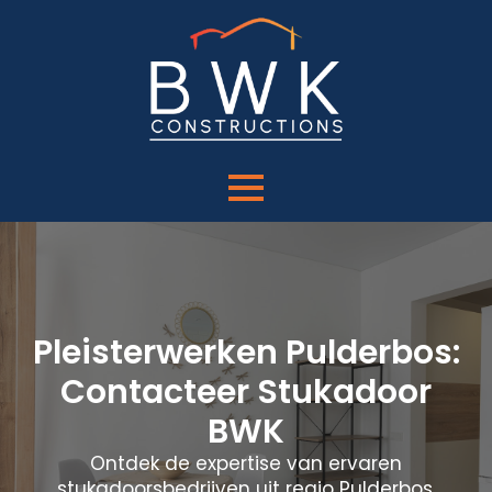
Pleisterwerken Pulderbos:
Contacteer Stukadoor
BWK
Ontdek de expertise van ervaren
stukadoorsbedrijven uit regio Pulderbos.