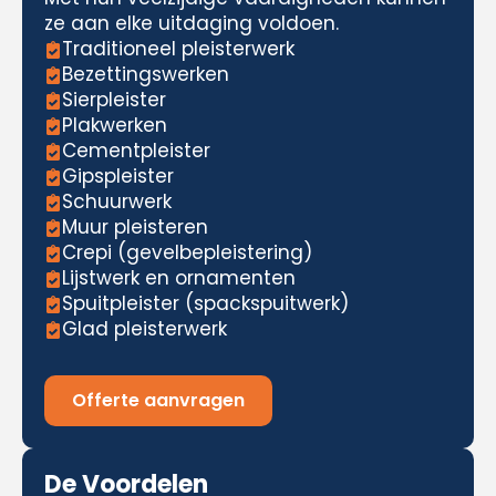
ze aan elke uitdaging voldoen.
Traditioneel pleisterwerk
Bezettingswerken
Sierpleister
Plakwerken
Cementpleister
Gipspleister
Schuurwerk
Muur pleisteren
Crepi (gevelbepleistering)
Lijstwerk en ornamenten
Spuitpleister (spackspuitwerk)
Glad pleisterwerk
Offerte aanvragen
De Voordelen