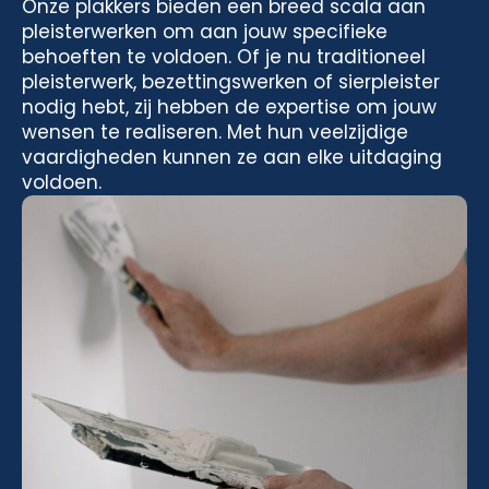
Onze plakkers bieden een breed scala aan
pleisterwerken om aan jouw specifieke
behoeften te voldoen. Of je nu traditioneel
pleisterwerk, bezettingswerken of sierpleister
nodig hebt, zij hebben de expertise om jouw
wensen te realiseren. Met hun veelzijdige
vaardigheden kunnen ze aan elke uitdaging
voldoen.