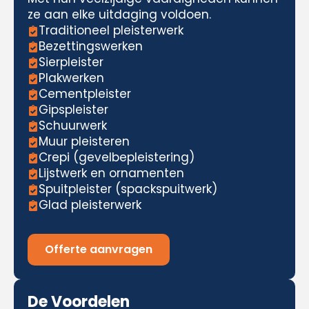
ze aan elke uitdaging voldoen.
Traditioneel pleisterwerk
Bezettingswerken
Sierpleister
Plakwerken
Cementpleister
Gipspleister
Schuurwerk
Muur pleisteren
Crepi (gevelbepleistering)
Lijstwerk en ornamenten
Spuitpleister (spackspuitwerk)
Glad pleisterwerk
Offerte aanvragen
De Voordelen