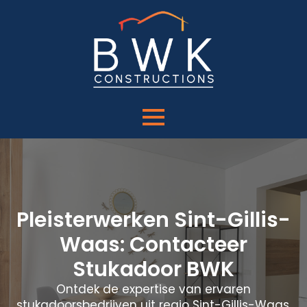
Pleisterwerken Sint-Gillis-
Waas: Contacteer
Stukadoor BWK
Ontdek de expertise van ervaren
stukadoorsbedrijven uit regio Sint-Gillis-Waas.