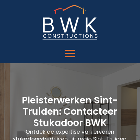
Pleisterwerken Sint-
Truiden: Contacteer
Stukadoor BWK
Ontdek de expertise van ervaren
stukadoorsbedrijven uit regio Sint-Truiden.