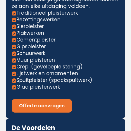
ze aan elke uitdaging voldoen.
Traditioneel pleisterwerk
Bezettingswerken
Sierpleister
Plakwerken
Cementpleister
Gipspleister
Schuurwerk
Muur pleisteren
Crepi (gevelbepleistering)
Lijstwerk en ornamenten
Spuitpleister (spackspuitwerk)
Glad pleisterwerk
Offerte aanvragen
De Voordelen