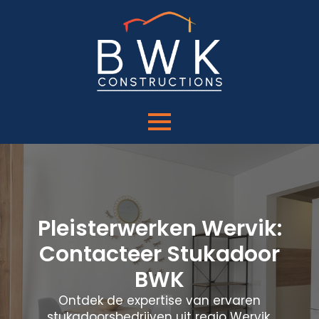
Pleisterwerken Wervik:
Contacteer Stukadoor
BWK
Ontdek de expertise van ervaren
stukadoorsbedrijven uit regio Wervik.