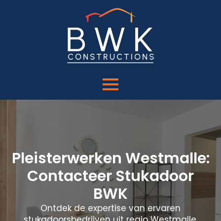
Pleisterwerken Westmalle:
Contacteer Stukadoor
BWK
Ontdek de expertise van ervaren
stukadoorsbedrijven uit regio Westmalle.