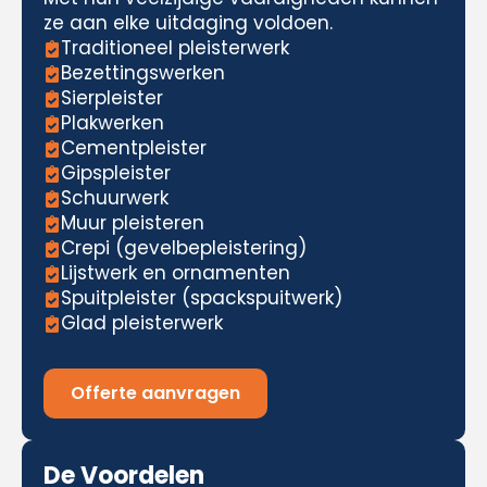
ze aan elke uitdaging voldoen.
Traditioneel pleisterwerk
Bezettingswerken
Sierpleister
Plakwerken
Cementpleister
Gipspleister
Schuurwerk
Muur pleisteren
Crepi (gevelbepleistering)
Lijstwerk en ornamenten
Spuitpleister (spackspuitwerk)
Glad pleisterwerk
Offerte aanvragen
De Voordelen