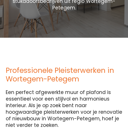
stukadoorsbedrijven uit regio Wortegem-
Petegem.
Professionele Pleisterwerken in
Wortegem-Petegem
Een perfect afgewerkte muur of plafond is
essentieel voor een stijlvol en harmonieus
interieur. Als je op zoek bent naar
hoogwaardige pleisterwerken voor je renovatie
of nieuwbouw in Wortegem-Petegem, hoef je
niet verder te zoeken.