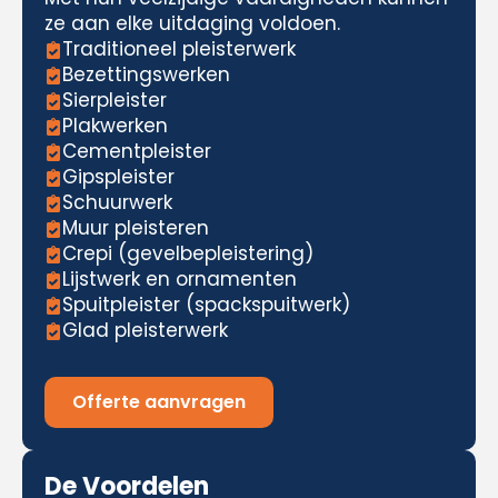
ze aan elke uitdaging voldoen.
Traditioneel pleisterwerk
Bezettingswerken
Sierpleister
Plakwerken
Cementpleister
Gipspleister
Schuurwerk
Muur pleisteren
Crepi (gevelbepleistering)
Lijstwerk en ornamenten
Spuitpleister (spackspuitwerk)
Glad pleisterwerk
Offerte aanvragen
De Voordelen